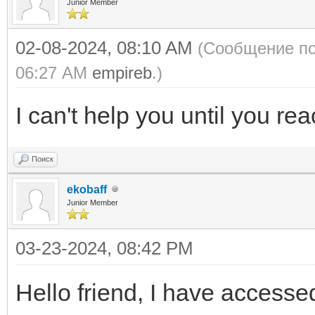
Junior Member
02-08-2024, 08:10 AM
(Сообщение по
06:27 AM
empireb
.)
I can't help you until you rea
Поиск
ekobaff
Junior Member
03-23-2024, 08:42 PM
Hello friend, I have accesse