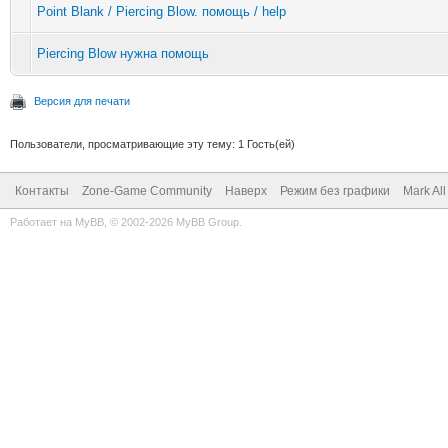
Point Blank / Piercing Blow. помощь / help
Piercing Blow нужна помощь
Версия для печати
Пользователи, просматривающие эту тему: 1 Гость(ей)
Контакты
Zone-Game Community
Наверх
Режим без графики
Mark Al
Работает на
MyBB
, © 2002-2026
MyBB Group
.