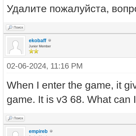
Удалите пожалуйста, вопр
Поиск
ekobaff
Junior Member
02-06-2024, 11:16 PM
When I enter the game, it gi
game. It is v3 68. What can 
Поиск
empireb