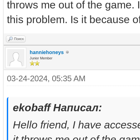
throws me out of the game. I
this problem. Is it because 
Поиск
hanniehoneys
Junior Member
03-24-2024, 05:35 AM
ekobaff Написал:
Hello friend, I have access
it throws me out of the gam