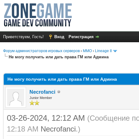
Приветствуем, Гость!
Вход
Регистрация
Форум администраторов игровых серверов
›
MMO
›
Lineage II
Не могу получить или дать права ГМ или Админа
среднем
Не могу получить или дать права ГМ или Админа
Necrofanci
Junior Member
03-26-2024, 12:12 AM
(Сообщение по
12:18 AM
Necrofanci
.)