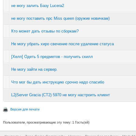
не могу залить Базу Lucera2
не могу поставить npc Miss queen (оружие новичкам)
Кто может дать отзывы по сборкам?
Не могу убрать хиро свечение после удаление статуса
[Хелп] Одеть 5 предметов - получить скилл
Не могу зайти на сервер.
Что мог бы дать инструкцию срочно надо спасибо
L2jServer Gracia (CT2) 5970 не могу настроить клиент
Версия для печати
Пользователи, просматривающие эту тему: 1 Гость(ей)