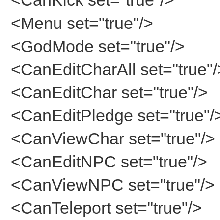
<Menu set="true"/>
<GodMode set="true"/>
<CanEditCharAll set="true"/
<CanEditChar set="true"/>
<CanEditPledge set="true"/
<CanViewChar set="true"/>
<CanEditNPC set="true"/>
<CanViewNPC set="true"/>
<CanTeleport set="true"/>