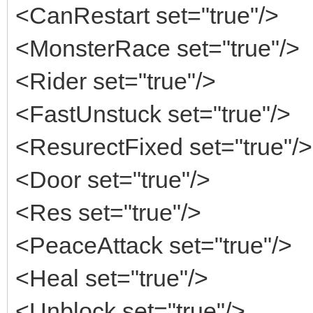
<CanRestart set="true"/>
<MonsterRace set="true"/>
<Rider set="true"/>
<FastUnstuck set="true"/>
<ResurectFixed set="true"/>
<Door set="true"/>
<Res set="true"/>
<PeaceAttack set="true"/>
<Heal set="true"/>
<Unblock set="true"/>