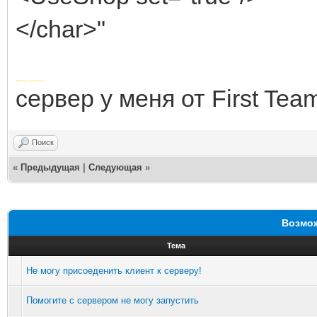
</char>"
Добавлено через 5 минут
сервер у меня от First Tea
Поиск
«
Предыдущая
|
Следующая
»
Возмож
Тема
Не могу присоеденить клиент к серверу!
Помогите с сервером не могу запустить