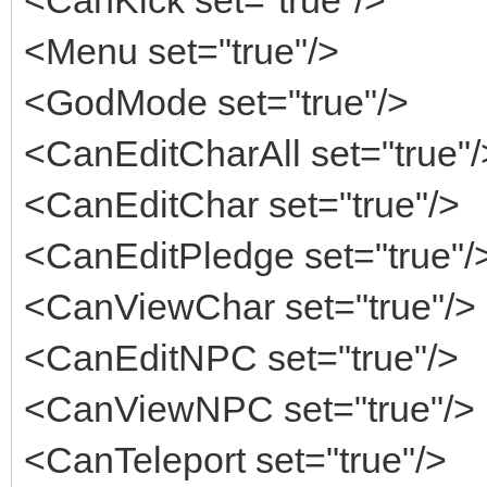
<Menu set="true"/>
<GodMode set="true"/>
<CanEditCharAll set="true"/
<CanEditChar set="true"/>
<CanEditPledge set="true"/
<CanViewChar set="true"/>
<CanEditNPC set="true"/>
<CanViewNPC set="true"/>
<CanTeleport set="true"/>