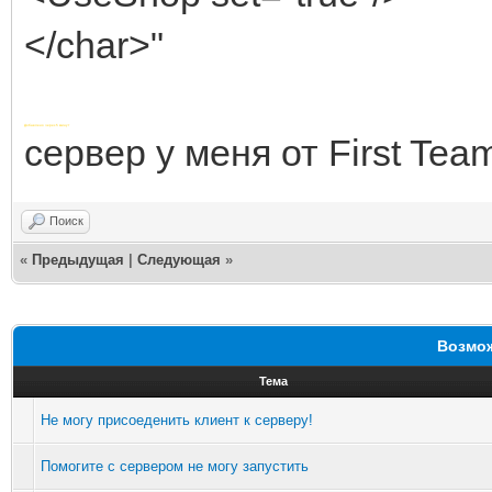
</char>"
Добавлено через 5 минут
сервер у меня от First Tea
Поиск
«
Предыдущая
|
Следующая
»
Возмож
Тема
Не могу присоеденить клиент к серверу!
Помогите с сервером не могу запустить