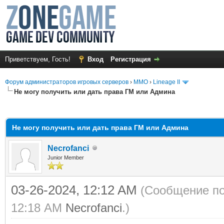
Приветствуем, Гость!
Вход
Регистрация
Форум администраторов игровых серверов
›
MMO
›
Lineage II
Не могу получить или дать права ГМ или Админа
среднем
Не могу получить или дать права ГМ или Админа
Necrofanci
Junior Member
03-26-2024, 12:12 AM
(Сообщение по
12:18 AM
Necrofanci
.)