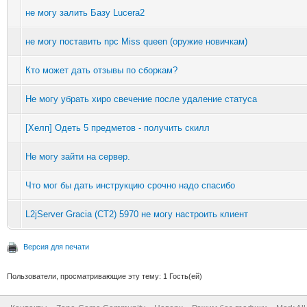
не могу залить Базу Lucera2
не могу поставить npc Miss queen (оружие новичкам)
Кто может дать отзывы по сборкам?
Не могу убрать хиро свечение после удаление статуса
[Хелп] Одеть 5 предметов - получить скилл
Не могу зайти на сервер.
Что мог бы дать инструкцию срочно надо спасибо
L2jServer Gracia (CT2) 5970 не могу настроить клиент
Версия для печати
Пользователи, просматривающие эту тему: 1 Гость(ей)