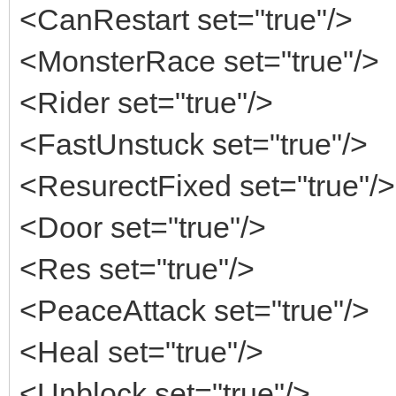
<CanRestart set="true"/>
<MonsterRace set="true"/>
<Rider set="true"/>
<FastUnstuck set="true"/>
<ResurectFixed set="true"/>
<Door set="true"/>
<Res set="true"/>
<PeaceAttack set="true"/>
<Heal set="true"/>
<Unblock set="true"/>