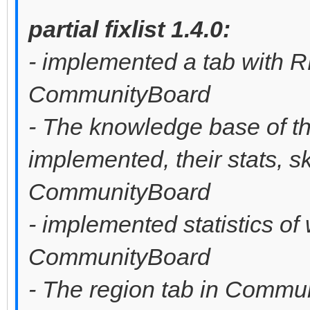
partial fixlist 1.4.0:
- implemented a tab with RB
CommunityBoard
- The knowledge base of 
implemented, their stats, sk
CommunityBoard
- implemented statistics of 
CommunityBoard
- The region tab in Commu