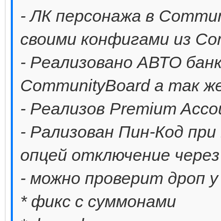
- ЛК персонажа в Commu
своими конфигами из Co
- Реализовано АВТО банк
CommunityBoard а так же
- Реализов Premium Acco
- Рализован Пин-Код при 
опцей отключение через
- можно проверит дроп у 
* фикс с суммонами