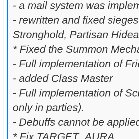
- a mail system was impl
- rewritten and fixed siege
Stronghold, Partisan Hide
* Fixed the Summon Mechan
- Full implementation of F
- added Class Master
- Full implementation of Scr
only in parties).
- Debuffs cannot be applie
* Fix TARGET_AURA