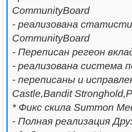
CommunityBoard
- реализована статистик
CommunityBoard
- Переписан регеон вкла
- реализована система 
- переписаны и исправле
Castle,Bandit Stronghold,
* Фикс скила Summon Mec
- Полная реализация Дру