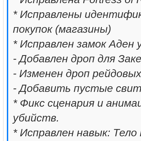
* Исправлены идентифик
покупок (магазины)
* Исправлен замок Аден
- Добавлен дроп для Зак
- Изменен дроп рейдовых
- Добавить пустые свит
* Фикс сценария и аним
убийств.
* Исправлен навык: Тело 