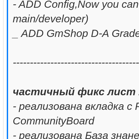
- ADD Config,Now you cant 
main/developer)
_ ADD GmShop D-A Grade 
-------------------------------------
частичный фикс лист 1
- реализована вкладка с 
CommunityBoard
- реализована База знан