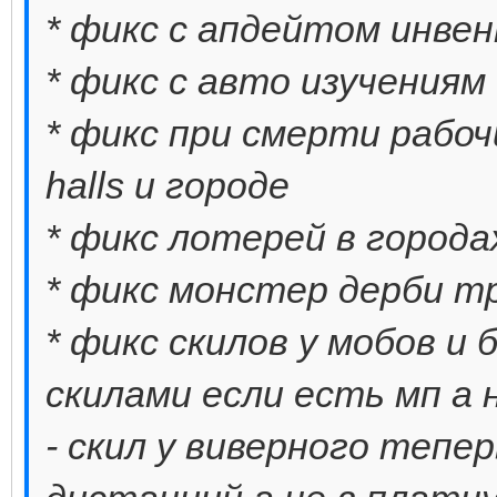
* фикс с апдейтом инве
* фикс с авто изучениям
* фикс при смерти рабоч
halls и городе
* фикс лотерей в города
* фикс монстер дерби т
* фикс скилов у мобов и
скилами если есть мп а н
- скил у виверного тепе