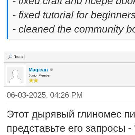
- fixed craft and ricepe b
- fixed tutorial for beginner
- cleaned the community bo
Поиск
Magican
Junior Member
06-03-2025, 04:26 PM
Этот дырявый глиномес пи
представьте его запросы - 