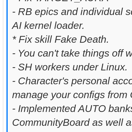
- RB epics and individual s
AI ​​kernel loader.
* Fix skill Fake Death.
- You can't take things off w
- SH workers under Linux.
- Character's personal ac
manage your configs fro
- Implemented AUTO banks 
CommunityBoard as well a