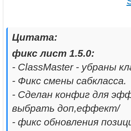
Цитата:
фикс лист 1.5.0:
- ClassMaster - убраны к
- Фикс смены сабкласса.
- Сделан конфиг для эф
выбрать доп,еффект/
- фикс обновления позиц