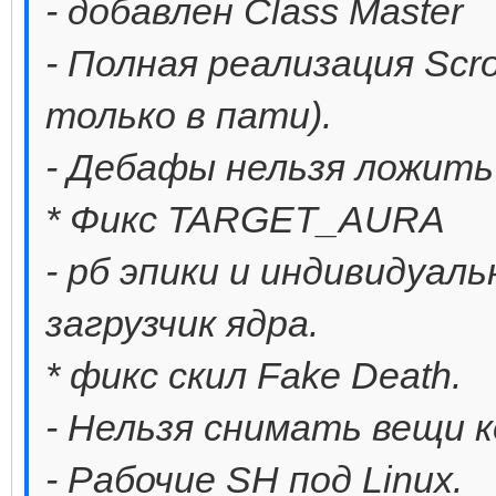
- добавлен Class Master
- Полная реализация Scrol
только в пати).
- Дебафы нельзя ложить 
* Фикс TARGET_AURA
- рб эпики и индивидуал
загрузчик ядра.
* фикс скил Fake Death.
- Нельзя снимать вещи к
- Рабочие SH под Linux.