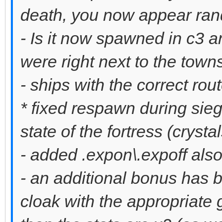
death, you now appear rando
- Is it now spawned in c3 a
were right next to the towns
- ships with the correct ro
* fixed respawn during sie
state of the fortress (crystal
- added .expon\.expoff als
- an additional bonus has 
cloak with the appropriate g