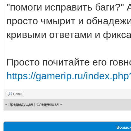
"помоги исправить баги?" А
просто чмырит и обнадежи
кривыми ответами и фиксам
Просто почитайте его говн
https://gamerip.ru/index.php
Поиск
«
Предыдущая
|
Следующая
»
Возмож