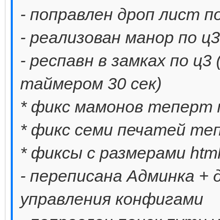
- поправлен дроп лист п
- реализован манор по ц
- респавн в замках по ц3
таймером 30 сек)
* фикс мамонов теперт 
* фикс семи печатей те
* фиксы с размерами htm
- переписана Админка + 
управления конфигами