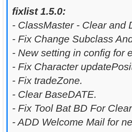
fixlist 1.5.0:
- ClassMaster - Clear and D
- Fix Change Subclass And 
- New setting in config for 
- Fix Character updatePosi
- Fix tradeZone.
- Clear BaseDATE.
- Fix Tool Bat BD For Clear
- ADD Welcome Mail for new