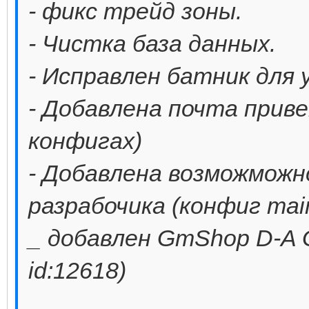
- фикс трейд зоны.
- Чистка база данных.
- Исправлен батник для 
- Добавлена почта прив
конфигах)
- Добавлена возможмож
разрабочика (конфиг main
_ добавлен GmShop D-A G
id:12618)