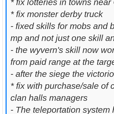
* fix lotteries in towns nea
* fix monster derby truck
- fixed skills for mobs and 
mp and not just one skill and
- the wyvern's skill now w
from paid range at the targ
- after the siege the victo
* fix with purchase/sale of 
clan halls managers
- The teleportation system 