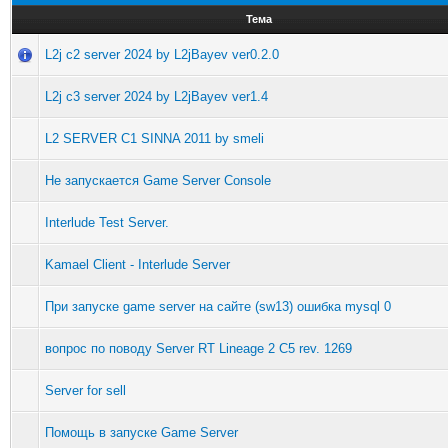
Тема
L2j c2 server 2024 by L2jBayev ver0.2.0
L2j c3 server 2024 by L2jBayev ver1.4
L2 SERVER C1 SINNA 2011 by smeli
Не запускается Game Server Console
Interlude Test Server.
Kamael Client - Interlude Server
При запуске game server на сайте (sw13) ошибка mysql 0
вопрос по поводу Server RT Lineage 2 C5 rev. 1269
Server for sell
Помощь в запуске Game Server