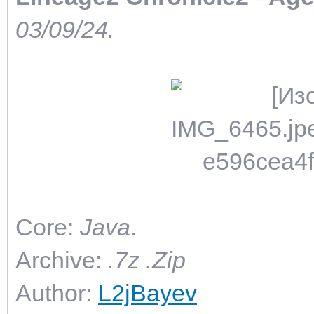
03/09/24.
Core:
Java
.
Archive:
.7z .Zip
Author:
L2jBayev