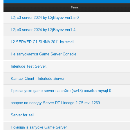
Тема
L2j c3 server 2024 by L2jBayev ver1.5.0
L2j c3 server 2024 by L2jBayev ver1.4
L2 SERVER C1 SINNA 2011 by smeli
Не запускается Game Server Console
Interlude Test Server.
Kamael Client - Interlude Server
При запуске game server на сайте (sw13) ошибка mysql 0
вопрос по поводу Server RT Lineage 2 C5 rev. 1269
Server for sell
Помощь в запуске Game Server