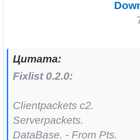
Down
Цитата:
Fixlist 0.2.0:
Clientpackets c2.
Serverpackets.
DataBase. - From Pts.