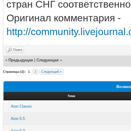
стран СНГ соответственно 
Оригинал комментария -
http://community.livejourna
Поиск
«
Предыдущая
|
Следующая
»
Страницы (2):
1
2
Следующий »
Возмож
Тема
Aion Classic
Aion 5.5
Aion 5.0