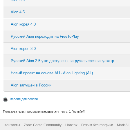
Aion 4.5
Aion корея 4.0
Русский Aion переходит на FreeToPlay
Aion корея 3.0
Русский Aion 2.5 уже доступен к загрузке через запускатр
Новый проект на основе AU - Aion Lighting (AL)
Aion запущен в России
Версия для печати
Пользователи, просматривающие эту тему: 1 Гость(ей)
Контакты
Zone-Game Community
Наверх
Режим без графики
Mark Al