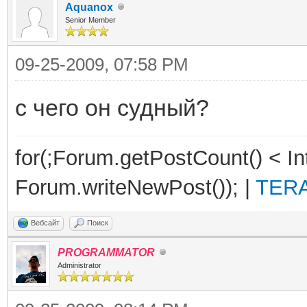
Aquanox
Senior Member
09-25-2009, 07:58 PM
с чего он судный?
for(;Forum.getPostCount() < 
Forum.writeNewPost()); |
TERA
Вебсайт
Поиск
PROGRAMMATOR
Administrator