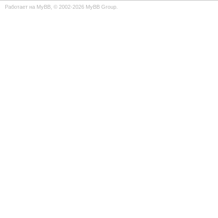
Работает на
MyBB
, © 2002-2026
MyBB Group
.