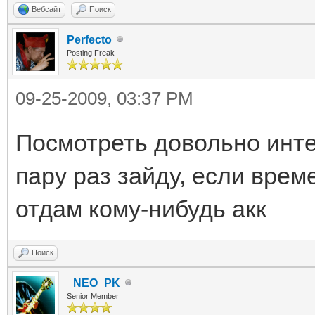
Вебсайт
Поиск
Perfecto
Posting Freak
09-25-2009, 03:37 PM
Посмотреть довольно инте
пару раз зайду, если врем
отдам кому-нибудь акк
Поиск
_NEO_PK
Senior Member