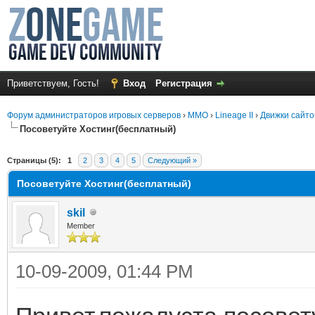
Приветствуем, Гость!
Вход
Регистрация
Форум администраторов игровых серверов
›
MMO
›
Lineage II
›
Движки сайто
Посоветуйте Хостинг(бесплатный)
среднем
Страницы (5):
1
2
3
4
5
Следующий »
Посоветуйте Хостинг(бесплатный)
skil
Member
10-09-2009, 01:44 PM