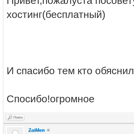
Привет,пожалуста посове
хостинг(бесплатный)
И спасибо тем кто обяснил
Спосибо!огромное
Поиск
ZaiMen