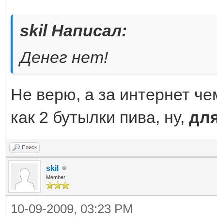
skil Написал:
Денег нет!
Не верю, а за интернет че
как 2 бутылки пива, ну,
для
Поиск
skil
Member
10-09-2009, 03:23 PM