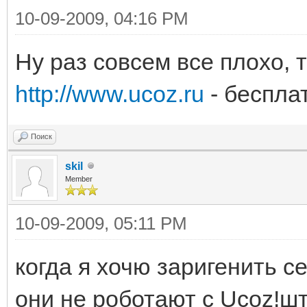
10-09-2009, 04:16 PM
Ну раз совсем все плохо, 
http://www.ucoz.ru
- беспла
Поиск
skil
Member
10-09-2009, 05:11 PM
когда я хочю заригенить се
они не роботают с Ucoz!шт