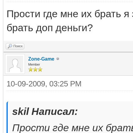
Прости где мне их брать я 
брать доп деньги?
Поиск
Zone-Game
Member
10-09-2009, 03:25 PM
skil Написал:
Прости где мне их брать