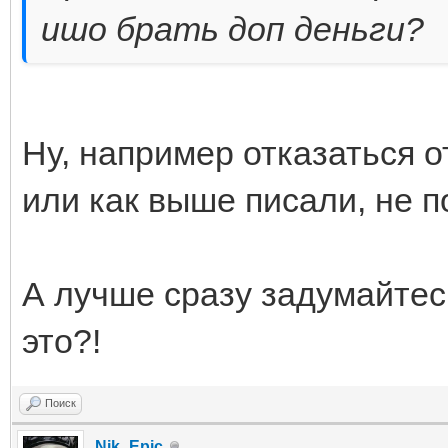
ишо брать доп деньги?
Ну, например отказаться о
или как выше писали, не 
А лучше сразу задумайтес
это?!
Поиск
Nik_Epic