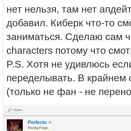
нет нельзя, там нет апдей
добавил. Киберк что-то см
заниматься. Сделаю сам ч
characters потому что смо
P.S. Хотя не удивлюсь есл
переделывать. В крайнем 
(только не фан - не перен
Поиск
Perfecto
Posting Freak