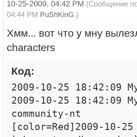
10-25-2009, 04:42 PM
(Сообщение по
04:44 PM
PuShKinG
.)
Хмм... вот что у мну выле
characters
Код:
2009-10-25 18:42:09 M
2009-10-25 18:42:09 M
community-nt
[color=Red]2009-10-25