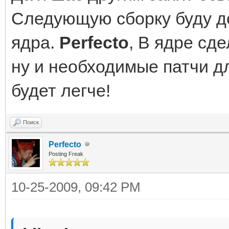
Следующую сборку буду д
ядра.
Perfecto
, В ядре сд
ну и необходимые патчи дл
будет легче!
Поиск
Perfecto
Posting Freak
10-25-2009, 09:42 PM