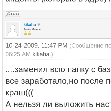
Поиск
kikaha
Junior Member
10-24-2009, 11:47 PM
(Сообщение по
06:25 AM
kikaha
.)
....заменил всю папку с б
все заработало,но после п
краш(((
А нельзя ли выложить нас