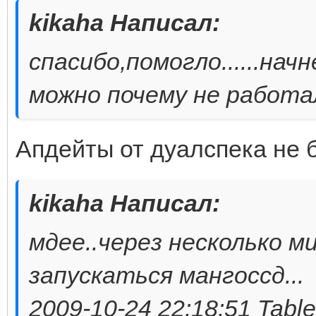
kikaha Написал:
спасибо,помогло......на
можно почему не работа
Апдейты от дуалспека не 
kikaha Написал:
мдее..через несколько м
запускаться мангоссд...
2009-10-24 22:18:51 Table 