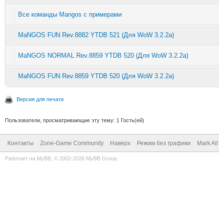
Все команды Mangos с примерами
MaNGOS FUN Rev.8882 YTDB 521 (Для WoW 3.2.2a)
MaNGOS NORMAL Rev.8859 YTDB 520 (Для WoW 3.2.2a)
MaNGOS FUN Rev.8859 YTDB 520 (Для WoW 3.2.2a)
Версия для печати
Пользователи, просматривающие эту тему: 1 Гость(ей)
Контакты
Zone-Game Community
Наверх
Режим без графики
Mark Al
Работает на
MyBB
, © 2002-2026
MyBB Group
.