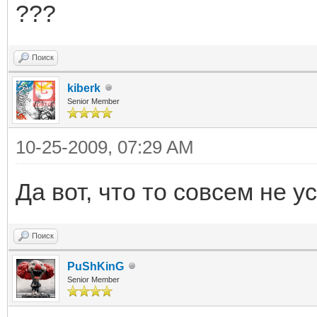
???
Поиск
kiberk
Senior Member
10-25-2009, 07:29 AM
Да вот, что то совсем не у
Поиск
PuShKinG
Senior Member