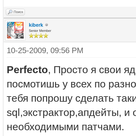
Поиск
kiberk
Senior Member
10-25-2009, 09:56 PM
Perfecto
, Просто я свои я
посмотишь у всех по разно
тебя попрошу сделать таки
sql,экстрактор,апдейты, и
необходимыми патчами.