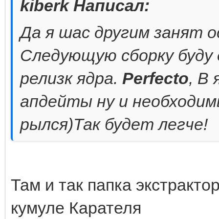
kiberk Написал:
Да я шас другим занят о
Следующую сборку буду 
релизк ядра.
Perfecto
, В
апдейты ну и необходимы
рылся)Так будет легче!
Там и так папка экстрактор 
кумуле Карателя