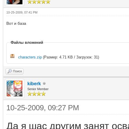
10-25-2009, 07:41 PM
Вот и база
Файлы вложений
characters.zip
(Размер: 4.71 KB / Загрузок: 31)
Поиск
kiberk
Senior Member
10-25-2009, 09:27 PM
Да я шас другим занят осв