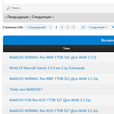
Поиск
«
Предыдущая
|
Следующая
»
Страницы (16):
« Предыдущий
1
2
3
4
5
...
16
Следующий »
Возмож
Тема
MaNGOS NORMAL Rev.9669 YTDB 541 (Для WoW 3.3.2)
World Of Warcraft Server 3.3.3 rev 2 by DJumanek
MaNGOS NORMAL Rev.8882 YTDB 521 (Для WoW 3.2.2a)
Trinity или MaNGOS?
MaNGOS FUN Rev.9110 YTDB 527 (Для WoW 3.2.2a)
MaNGOS NORMAL Rev.9110 YTDB 527 (Для WoW 3.2.2a)