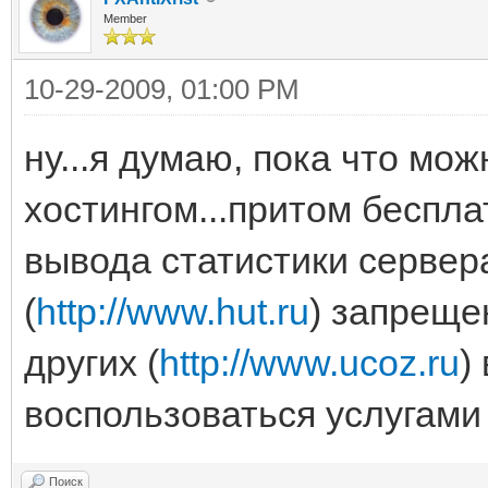
Member
10-29-2009, 01:00 PM
ну...я думаю, пока что мо
хостингом...притом беспл
вывода статистики сервера
(
http://www.hut.ru
) запреще
других (
http://www.ucoz.ru
)
воспользоваться услугами
Поиск