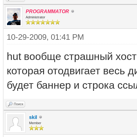
PROGRAMMATOR
Administrator
10-29-2009, 01:41 PM
hut вообще страшный хости
которая отодвигает весь д
будет баннер и строка ссыл
Поиск
skil
Member