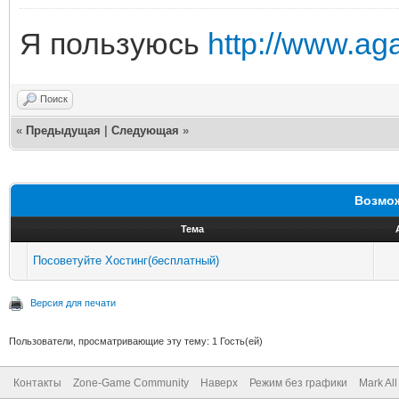
Я пользуюсь
http://www.ag
Поиск
«
Предыдущая
|
Следующая
»
Возмож
Тема
Посоветуйте Хостинг(бесплатный)
Версия для печати
Пользователи, просматривающие эту тему: 1 Гость(ей)
Контакты
Zone-Game Community
Наверх
Режим без графики
Mark Al