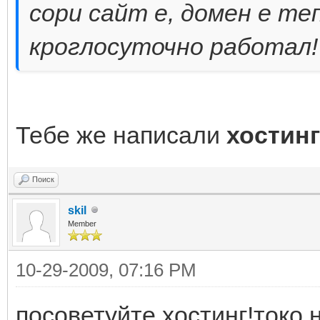
cори сайт е, домен е т
кроглосуточно работал!
Тебе же написали
хостинг
Поиск
skil
Member
10-29-2009, 07:16 PM
посоветуйте хостинг!токо н