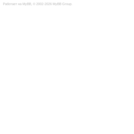
Работает на
MyBB
, © 2002-2026
MyBB Group
.