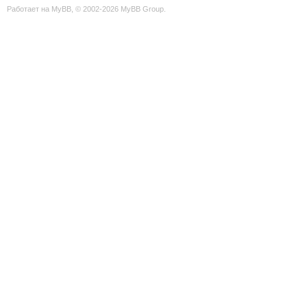
Работает на
MyBB
, © 2002-2026
MyBB Group
.