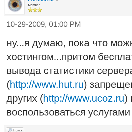
Member
10-29-2009, 01:00 PM
ну...я думаю, пока что мо
хостингом...притом беспл
вывода статистики сервера
(
http://www.hut.ru
) запреще
других (
http://www.ucoz.ru
)
воспользоваться услугами
Поиск