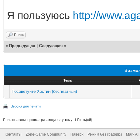
Я пользуюсь
http://www.ag
Поиск
«
Предыдущая
|
Следующая
»
Возмож
Тема
Посоветуйте Хостинг(бесплатный)
Версия для печати
Пользователи, просматривающие эту тему: 1 Гость(ей)
Контакты
Zone-Game Community
Наверх
Режим без графики
Mark Al