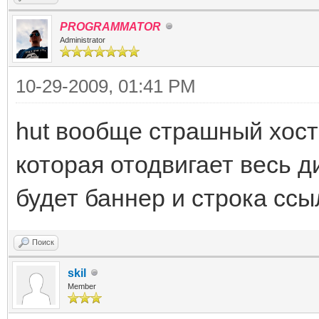
PROGRAMMATOR
Administrator
10-29-2009, 01:41 PM
hut вообще страшный хости
которая отодвигает весь д
будет баннер и строка ссыл
Поиск
skil
Member