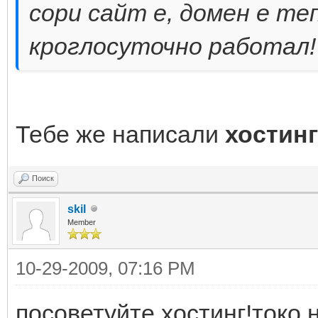
cори сайт е, домен е т
кроглосуточно работал!
Тебе же написали
хостинг
Поиск
skil
Member
10-29-2009, 07:16 PM
посоветуйте хостинг!токо н