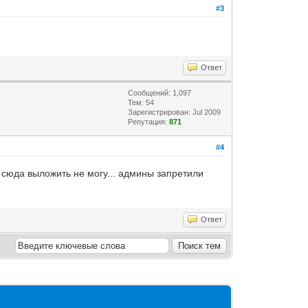
#3
Ответ
Сообщений: 1,097
Тем: 54
Зарегистрирован: Jul 2009
Репутация:
871
#4
ко сюда выложить не могу... админы запретили
Ответ