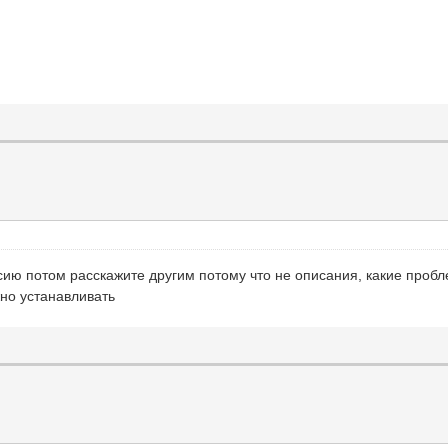
сию потом расскажите другим потому что не описания, какие проб
но устанавливать