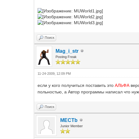
Поиск
Mag_i_str
Posting Freak
11-24-2009, 12:09 PM
если у кого получиться поставить это
АЛЬФА
вер
польностью, а Автор программы написал что нуж
Поиск
MECTb
Junior Member