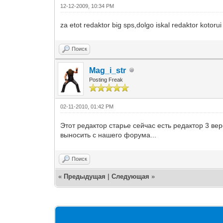
12-12-2009, 10:34 PM
za etot redaktor big sps,dolgo iskal redaktor kotor
Поиск
Mag_i_str
Posting Freak
02-11-2010, 01:42 PM
Этот редактор старье сейчас есть редактор 3 верс
выносить с нашего форума...
Поиск
«
Предыдущая
|
Следующая
»