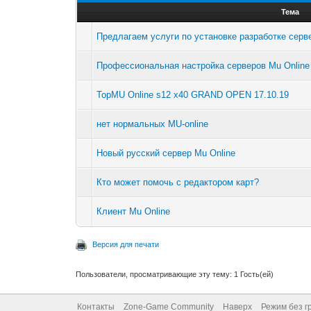
Тема
Предлагаем услуги по установке разработке серве
Профессиональная настройка серверов Mu Online
TopMU Online s12 x40 GRAND OPEN 17.10.19
нет нормальных MU-online
Новый русский сервер Mu Online
Кто может помочь с редактором карт?
Клиент Mu Online
Версия для печати
Пользователи, просматривающие эту тему: 1 Гость(ей)
Контакты
Zone-Game Community
Наверх
Режим без г