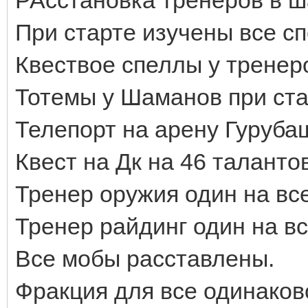
При старте изучены все с
Квествое спеллы у тренер
Тотемы у Шаманов при ста
Телепорт на арену Гурубаш
Квест на Дк на 46 талантов
Тренер оружия один на все
Тренер райдинг один на вс
Вcе мобы расставлены.
Фракция для все одинаков