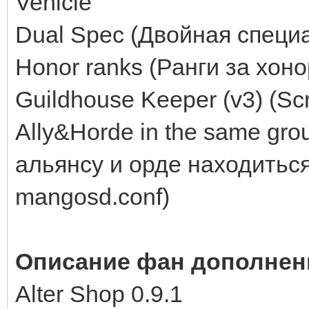
Vehicle
Dual Spec (Двойная специ
Honor ranks (Ранги за хон
Guildhouse Keeper (v3) (Sc
Ally&Horde in the same gr
альянсу и орде находиться
mangosd.conf)
Описание фан дополнен
Alter Shop 0.9.1