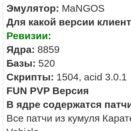
Эмулятор:
MaNGOS
Для какой версии клиент
Ревизии:
Ядра:
8859
Базы:
520
Скрипты:
1504, acid 3.0.1
FUN PVP Версия
В ядре содержатся патчи
Все патчи из кумуля Карат