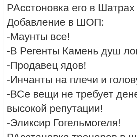
РАсстоновка его в Шатрах
Добавление в ШОП:
-Маунты все!
-В Регенты Камень душ ло
-Продавец ядов!
-Инчанты на плечи и голов
-ВСе вещи не требует ден
высокой репутации!
-Эликсир Гогельмогеля!
РАсстановка тренеров в ш