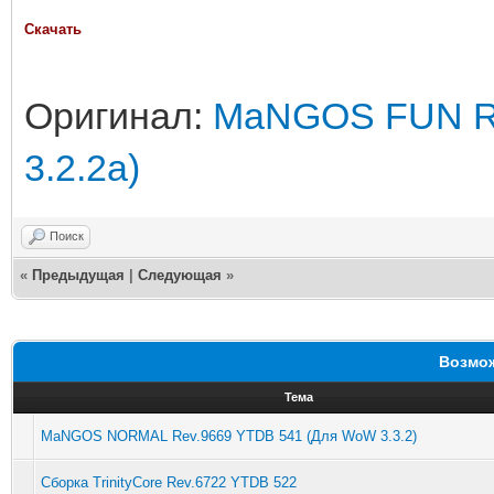
Скачать
Оригинал:
MaNGOS FUN Re
3.2.2a)
Поиск
«
Предыдущая
|
Следующая
»
Возмож
Тема
MaNGOS NORMAL Rev.9669 YTDB 541 (Для WoW 3.3.2)
Сборка TrinityCore Rev.6722 YTDB 522