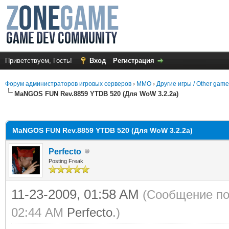
Приветствуем, Гость!
Вход
Регистрация
Форум администраторов игровых серверов
›
MMO
›
Другие игры / Other gam
MaNGOS FUN Rev.8859 YTDB 520 (Для WoW 3.2.2a)
среднем
MaNGOS FUN Rev.8859 YTDB 520 (Для WoW 3.2.2a)
Perfecto
Posting Freak
11-23-2009, 01:58 AM
(Сообщение по
02:44 AM
Perfecto
.)