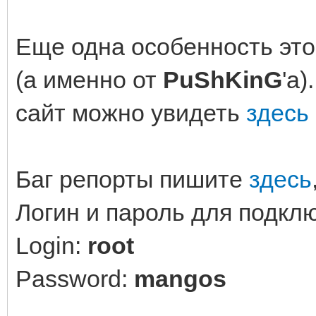
Еще одна особенность это
(а именно от
PuShKinG
'a
сайт можно увидеть
здесь
Баг репорты пишите
здесь
Логин и пароль для подклю
Login:
root
Password:
mangos