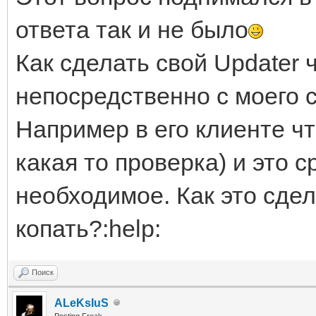
ответа так и не было
Как сделать свой Updater 
непосредственно с моего 
Например в его клиенте что
какая то проверка) и это с
необходимое. Как это сдел
копать?:help:
Поиск
ALeKsIuS
Posting Freak