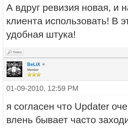
А вдруг ревизия новая, и
клиента использовать! В э
удобная штука!
Поиск
BeLiX
Member
01-09-2010, 12:59 PM
я согласен что Updater оч
влень бывает часто заход