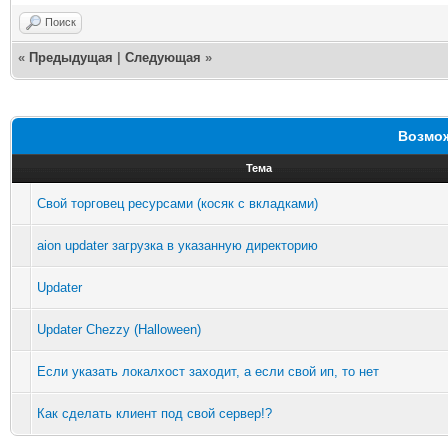
Поиск
«
Предыдущая
|
Следующая
»
Возмож
Тема
Свой торговец ресурсами (косяк с вкладками)
aion updater загрузка в указанную директорию
Updater
Updater Chezzy (Halloween)
Если указать локалхост заходит, а если свой ип, то нет
Как сделать клиент под свой сервер!?