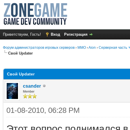
Приветствуем, Гость!
Вход
Регистрация
Форум администраторов игровых серверов
›
MMO
›
Aion
›
Серверная часть
Свой Updater
среднем
Свой Updater
csander
Member
01-08-2010, 06:28 PM
Этот вопрос поднимался в