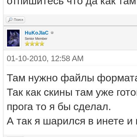
отпишитесь что да как там
Поиск
HuKoJIaC
Senior Member
01-10-2010, 12:58 AM
Там нужно файлы формата
Так как скины там уже гот
прога то я бы сделал.
А так я шарился в инете и