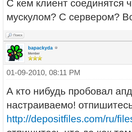
С кем клиент соединятся 
мускулом? С сервером? В
Поиск
bapackyda
Member
01-09-2010, 08:11 PM
А кто нибудь пробовал апд
настраиваемо! отпишитес
http://depositfiles.com/ru/fi