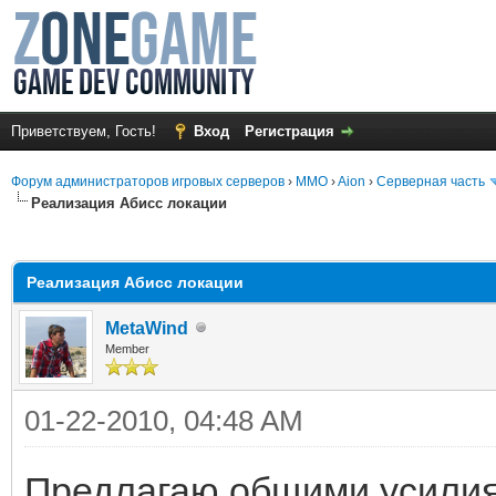
Приветствуем, Гость!
Вход
Регистрация
Форум администраторов игровых серверов
›
MMO
›
Aion
›
Серверная часть
Реализация Абисс локации
среднем
Реализация Абисс локации
MetaWind
Member
01-22-2010, 04:48 AM
Предлагаю общими усилия