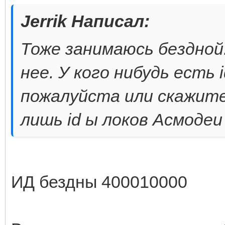
Jerrik Написал:
Тоже занимаюсь бездной
нее. У кого нибудь есть
пожалуйста или скажит
лишь id ы локов Асмодеи
ИД бездны 400010000