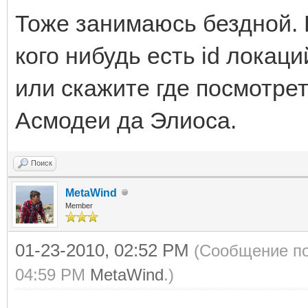
Тоже занимаюсь бездной. 
кого нибудь есть id локац
или скажите где посмотре
Асмодеи да Элиоса.
Поиск
MetaWind
Member
01-23-2010, 02:52 PM
(Сообщение по
04:59 PM
MetaWind
.)