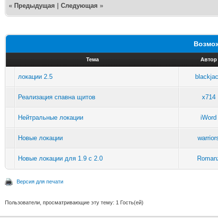
«
Предыдущая
|
Следующая
»
Возмож
Тема
Автор
локации 2.5
blackja
Реализация спавна щитов
x714
Нейтральные локации
iWord
Новые локации
warrior
Новые локации для 1.9 с 2.0
Roman
Версия для печати
Пользователи, просматривающие эту тему: 1 Гость(ей)