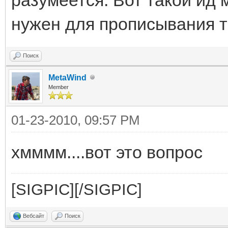
нужен для прописывания т
Поиск
MetaWind
Member
01-23-2010, 09:57 PM
хмммм....вот это вопрос
[SIGPIC][/SIGPIC]
Вебсайт
Поиск