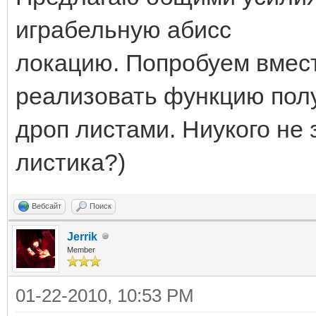
играбельную абисс
локацию. Попробуем вмест
реализовать функцию полу
дроп листами. Ниукого не
листика?)
Вебсайт
Поиск
Jerrik
Member
01-22-2010, 10:53 PM