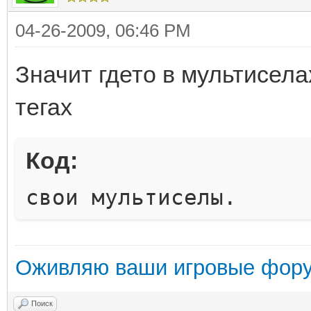
04-26-2009, 06:46 PM
Значит гдето в мультисела
тегах
Код:
свои мультиселы.
Оживляю ваши игровые фор
Поиск