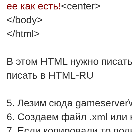
ее как есть!
<center>
</body>
</html>
В этом HTML нужно писать 
писать в HTML-RU
5. Лезим сюда gameserver\d
6. Создаем файл .xml или 
7. Если копировали то пол