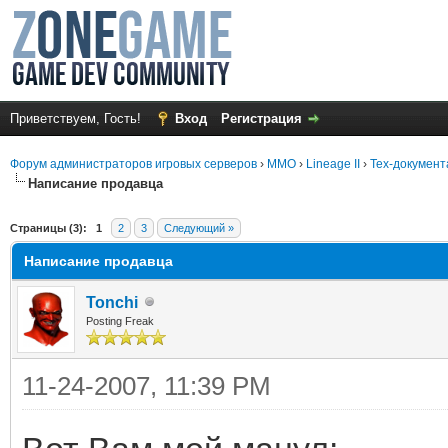
Приветствуем, Гость!
Вход
Регистрация
Форум администраторов игровых серверов
›
MMO
›
Lineage II
›
Тех-документ
Написание продавца
среднем
Страницы (3):
1
2
3
Следующий »
Написание продавца
Tonchi
Posting Freak
11-24-2007, 11:39 PM