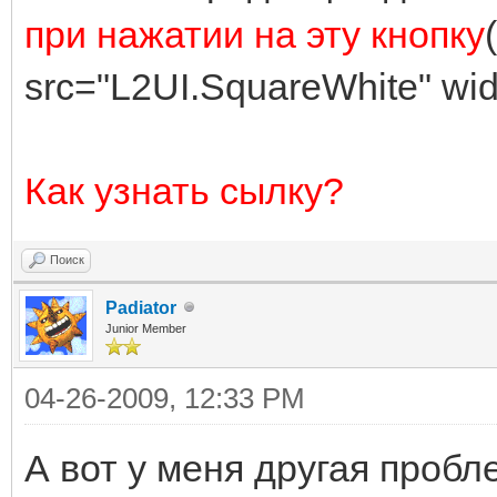
при нажатии на эту кнопку
src="L2UI.SquareWhite" wid
Как узнать сылку?
Поиск
Padiator
Junior Member
04-26-2009, 12:33 PM
А вот у меня другая пробл