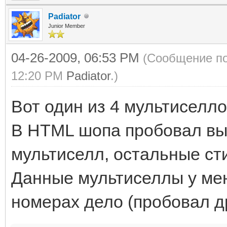
Padiator
Junior Member
04-26-2009, 06:53 PM
(Сообщение по
12:20 PM
Padiator
.)
Вот один из 4 мультиселло
В HTML шопа пробовал вы
мультиселл, остальные сти
Данные мультиселлы у мен
номерах дело (пробовал др