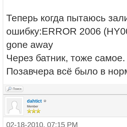
Теперь когда пытаюсь зали
ошибку:ERROR 2006 (HY000)
gone away
Через батник, тоже самое.
Позавчера всё было в нор
Поиск
dahtict
Member
02-18-2010, 07:15 PM