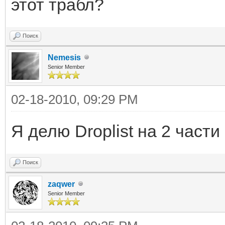
этот трабл?
Поиск
Nemesis
Senior Member
02-18-2010, 09:29 PM
Я делю Droplist на 2 части
Поиск
zaqwer
Senior Member