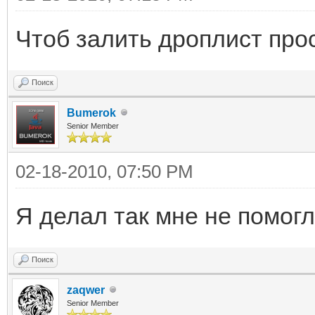
Чтоб залить дроплист прост
Поиск
Bumerok
Senior Member
02-18-2010, 07:50 PM
Я делал так мне не помогло
Поиск
zaqwer
Senior Member