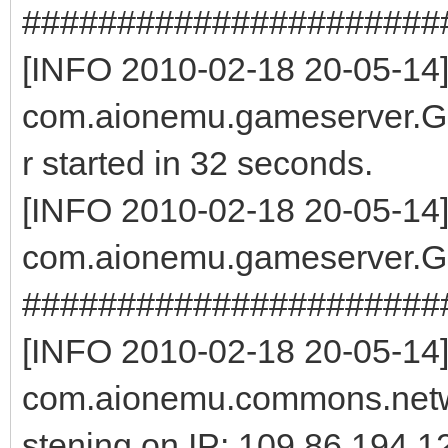
######################
[INFO 2010-02-18 20-05-14
com.aionemu.gameserver.G
r started in 32 seconds.
[INFO 2010-02-18 20-05-14
com.aionemu.gameserver.G
######################
[INFO 2010-02-18 20-05-14
com.aionemu.commons.netwo
stening on IP: 109.86.194.1