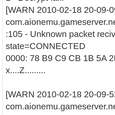
[WARN 2010-02-18 20-09-0
com.aionemu.gameserver.ne
:105 - Unknown packet reciv
state=CONNECTED
0000: 78 B9 C9 CB 1B 5A 2
x....Z.........
[WARN 2010-02-18 20-09-5
com.aionemu.gameserver.ne