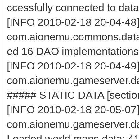
ccessfully connected to dat
[INFO 2010-02-18 20-04-48
com.aionemu.commons.dat
ed 16 DAO implementations
[INFO 2010-02-18 20-04-49
com.aionemu.gameserver.da
##### STATIC DATA [sectio
[INFO 2010-02-18 20-05-07
com.aionemu.gameserver.da
Loaded world maps data: 4