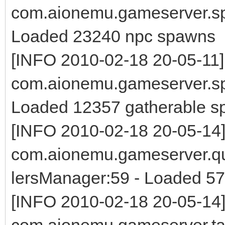
com.aionemu.gameserver.s
Loaded 23240 npc spawns
[INFO 2010-02-18 20-05-11]
com.aionemu.gameserver.s
Loaded 12357 gatherable 
[INFO 2010-02-18 20-05-14
com.aionemu.gameserver.qu
lersManager:59 - Loaded 57
[INFO 2010-02-18 20-05-14
com.aionemu.gameserver.ta