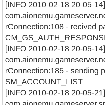
[INFO 2010-02-18 20-05-14
com.aionemu.gameserver.net
rConnection:108 - recived p
CM_GS_AUTH_RESPONS
[INFO 2010-02-18 20-05-14
com.aionemu.gameserver.net
rConnection:185 - sending p
SM_ACCOUNT_LIST
[INFO 2010-02-18 20-05-21
com.aionemu.gameserver.s