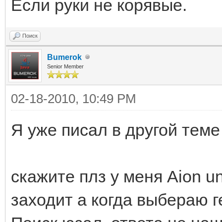
Если руки не корявые.
Поиск
Bumerok
Senior Member
02-18-2010, 10:49 PM
Я уже писал в другой теме
скажите плз у меня Aion un
заходит а когда выбераю гей