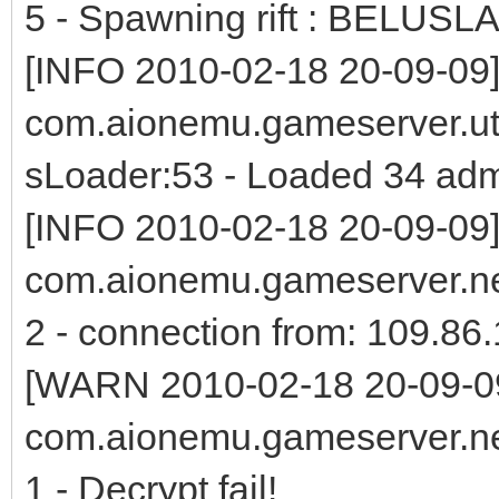
5 - Spawning rift : BELUS
[INFO 2010-02-18 20-09-09
com.aionemu.gameserver.uti
sLoader:53 - Loaded 34 ad
[INFO 2010-02-18 20-09-09
com.aionemu.gameserver.ne
2 - connection from: 109.86
[WARN 2010-02-18 20-09-0
com.aionemu.gameserver.ne
1 - Decrypt fail!