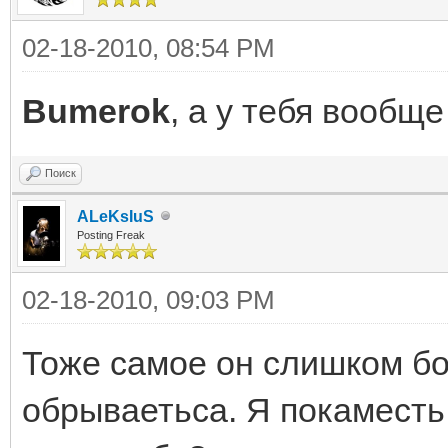
02-18-2010, 08:54 PM
Bumerok
, а у тебя вообще
Поиск
ALeKsIuS
Posting Freak
02-18-2010, 09:03 PM
Тоже самое он слишком б
обрываетьса. Я покаместь