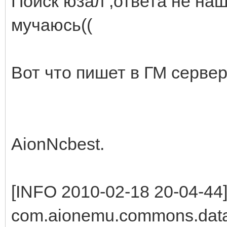
Поиск юзал ,ответа не нашел 
мучаюсь((
Вот что пишет в ГМ серве
AionNcbest.
[INFO 2010-02-18 20-04-44
com.aionemu.commons.data