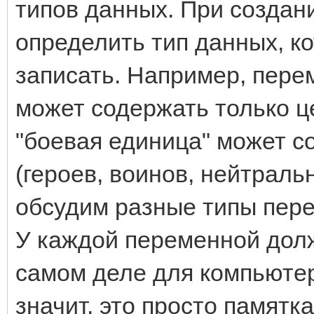
типов данных. При создан
определить тип данных, к
записать. Например, пере
может содержать только ц
"боевая единица" может с
(героев, воинов, нейтральн
обсудим разные типы пере
У каждой переменной дол
самом деле для компьютер
значит, это просто памятк