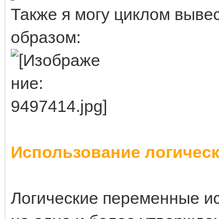
Также я могу циклом выве
образом:
Использование логичес
Логические переменные ис