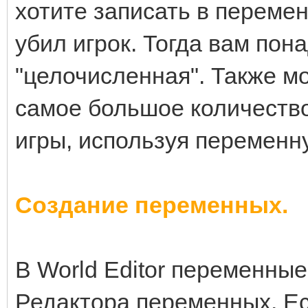
хотите записать в переме
убил игрок. Тогда вам по
"целочисленная". Также м
самое большое количеств
игры, используя переменну
Создание переменных.
В World Editor переменны
Редактора переменных. Ес