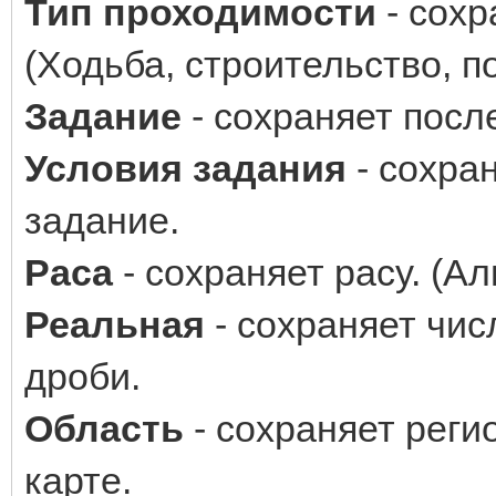
Тип проходимости
- сохр
(Ходьба, строительство, по
Задание
- сохраняет посл
Условия задания
- сохра
задание.
Раса
- сохраняет расу. (Аль
Реальная
- сохраняет чи
дроби.
Область
- сохраняет реги
карте.