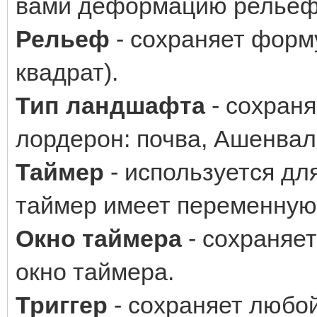
вами деформацию рельеф
Рельеф
- сохраняет форму
квадрат).
Тип ландшафта
- сохраня
лордерон: почва, Ашенваль:
Таймер
- используется дл
таймер имеет переменную
Окно таймера
- сохраняе
окно таймера.
Триггер
- сохраняет любой