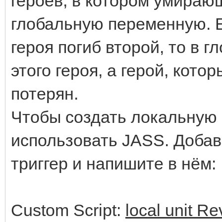
героев, в котором умираю
глобальную переменную. 
героя погиб второй, то в 
этого героя, а герой, кото
потерян.
Чтобы создать локальную
использовать JASS. Добавь
триггер и напишите в нём:
Custom Script:
local unit R