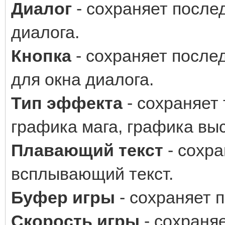
Диалог
- сохраняет после
диалога.
Кнопка
- сохраняет после
для окна диалога.
Тип эффекта
- сохраняет 
графика мага, графика выст
Плавающий текст
- сохр
всплывающий текст.
Буфер игры
- сохраняет 
Скорость игры
- сохраняе