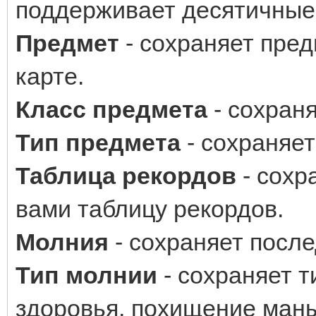
поддерживает десятичные
Предмет
- сохраняет пред
карте.
Класс предмета
- сохраня
Тип предмета
- сохраняет
Таблица рекордов
- сохр
вами таблицу рекордов.
Молния
- сохраняет посл
Тип молнии
- сохраняет 
здоровья, похищение маны,