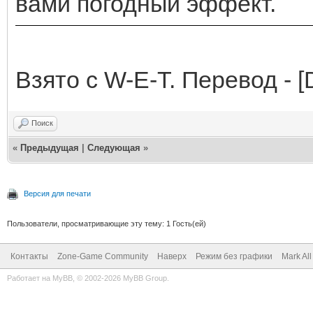
вами погодный эффект.
Взято с W-E-T. Перевод - 
Поиск
«
Предыдущая
|
Следующая
»
Версия для печати
Пользователи, просматривающие эту тему: 1 Гость(ей)
Контакты
Zone-Game Community
Наверх
Режим без графики
Mark Al
Работает на
MyBB
, © 2002-2026
MyBB Group
.