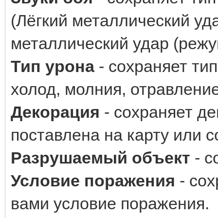
(Лёгкий металлический уд
металлический удар (режущ
Тип урона
- сохраняет тип
холод, молния, отравление 
Декорация
- сохраняет д
поставлена на карту или с
Разрушаемый объект
- с
Условие поражения
- сох
вами условие поражения.