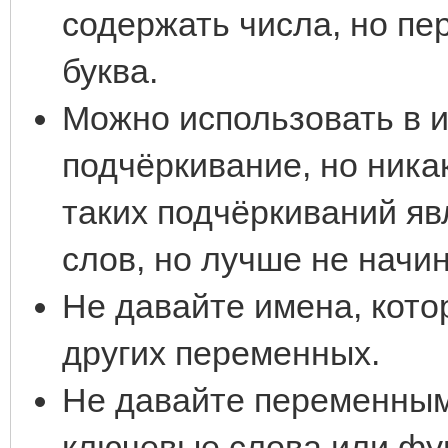
содержать числа, но п
буква.
Можно использовать в 
подчёркивание, но ника
таких подчёркиваний я
слов, но лучше не начин
Не давайте имена, кото
других переменных.
Не давайте переменным
ключевые слова или фу