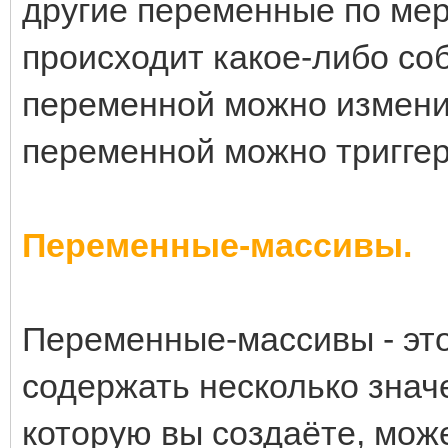
другие переменные по мер
происходит какое-либо со
переменной можно изменит
переменной можно триггерн
Переменные-массивы.
Переменные-массивы - это
содержать несколько знач
которую вы создаёте, мож