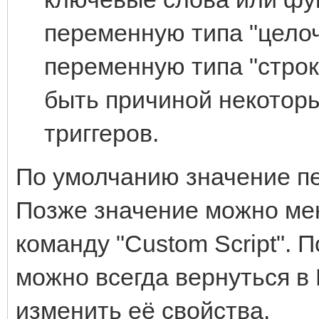
переменную типа "целоч
переменную типа "строка
быть причиной некотор
триггеров.
По умолчанию значение пе
Позже значение можно мен
команду "Custom Script". 
можно всегда вернуться в
изменить её свойства.