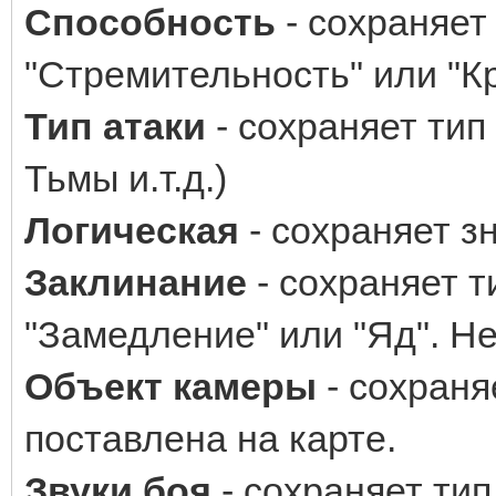
Способность
- сохраняет
"Стремительность" или "К
Тип атаки
- сохраняет тип
Тьмы и.т.д.)
Логическая
- сохраняет зн
Заклинание
- сохраняет т
"Замедление" или "Яд". Н
Объект камеры
- сохраня
поставлена на карте.
Звуки боя
- сохраняет тип