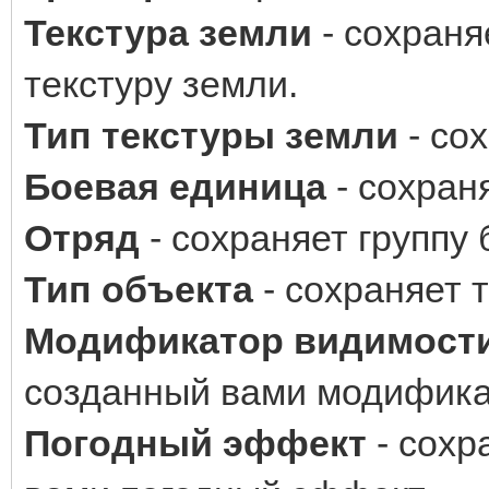
Текстура земли
- сохран
текстуру земли.
Тип текстуры земли
- со
Боевая единица
- сохран
Отряд
- сохраняет группу
Тип объекта
- сохраняет т
Модификатор видимост
созданный вами модифика
Погодный эффект
- сохр