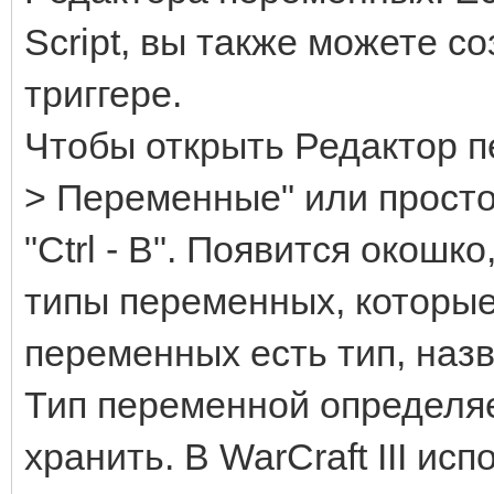
Script, вы также можете с
триггере.
Чтобы открыть Редактор п
> Переменные" или прост
"Ctrl - B". Появится окош
типы переменных, которые
переменных есть тип, назв
Тип переменной определяе
хранить. В WarCraft III и