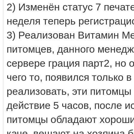
2) Изменён статус 7 печате
неделя теперь регистраци
3) Реализован Витамин М
питомцев, данного менед
сервере грация парт2, но 
чего то, появился только 
реализовать, эти питомцы
действие 5 часов, после и
питомцы обладают хороши
каче, вешают на хозяина 