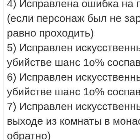
4) Исправлена ошибка на 
(если персонаж был не за
равно проходить)
5) Исправлен искусственны
убийстве шанс 1о% соспавн
6) Исправлен искусственны
убийстве шанс 1о% соспавн
7) Исправлен искусственны
выходе из комнаты в мона
обратно)