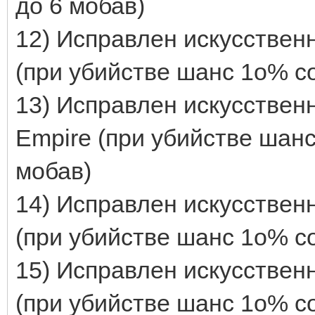
до 6 мобав)
12) Исправлен искусственн
(при убийстве шанс 1о% со
13) Исправлен искусственн
Empire (при убийстве шанс
мобав)
14) Исправлен искусственн
(при убийстве шанс 1о% со
15) Исправлен искусственн
(при убийстве шанс 1о% со