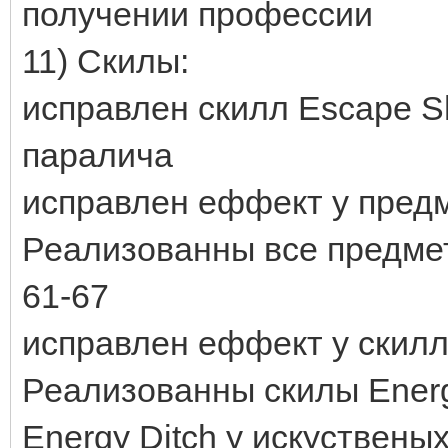
получении профессии
11) Скилы:
исправлен скилл Escape S
паралича
исправлен еффект у предм
Реализованны все предме
61-67
исправлен еффект у скилла
Реализованны скилы Energy
Energy Ditch у искуствены