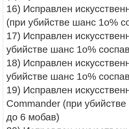
16) Исправлен искусствен
(при убийстве шанс 1о% со
17) Исправлен искусственн
убийстве шанс 1о% соспавн
18) Исправлен искусственн
убийстве шанс 1о% соспавн
19) Исправлен искусственн
Commander (при убийстве 
до 6 мобав)