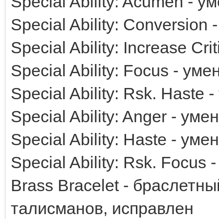
Special Ability: Acumen - 
Special Ability: Conversio
Special Ability: Increase Cr
Special Ability: Focus - у
Special Ability: Rsk. Haste
Special Ability: Anger - ум
Special Ability: Haste - ум
Special Ability: Rsk. Focus
Brass Bracelet - браслетн
талисманов, исправлен