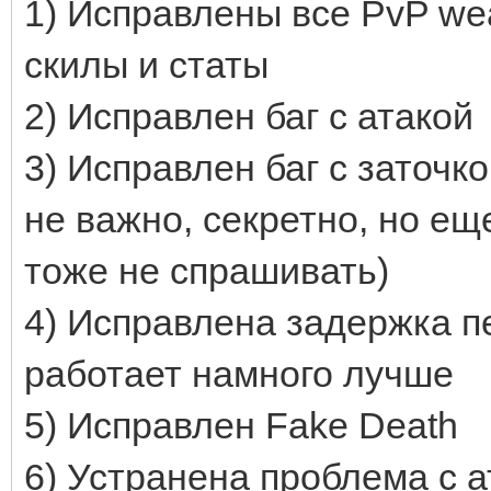
1) Исправлены все PvP we
скилы и статы
2) Исправлен баг с атакой
3) Исправлен баг с заточк
не важно, секретно, но ещ
тоже не спрашивать)
4) Исправлена задержка п
работает намного лучше
5) Исправлен Fake Death
6) Устранена проблема с а