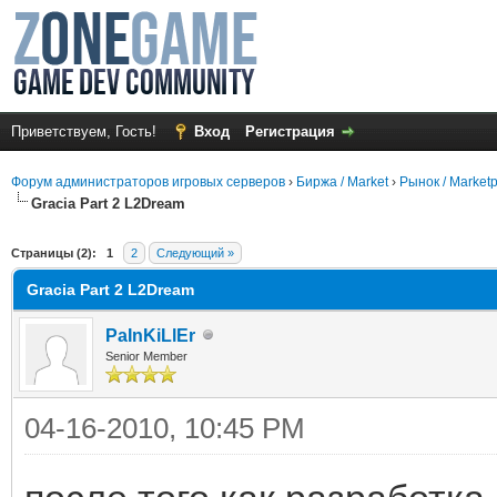
Приветствуем, Гость!
Вход
Регистрация
Форум администраторов игровых серверов
›
Биржа / Market
›
Рынок / Market
Gracia Part 2 L2Dream
среднем
Страницы (2):
1
2
Следующий »
Gracia Part 2 L2Dream
PaInKiLlEr
Senior Member
04-16-2010, 10:45 PM