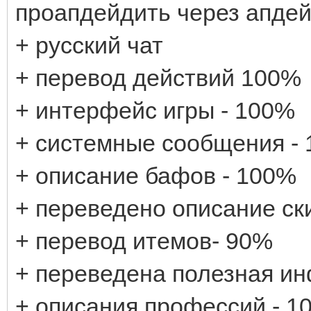
проапдейдить через апдей
+ русский чат
+ перевод действий 100%
+ интерфейс игры - 100%
+ системные сообщения - 
+ описание бафов - 100%
+ переведено описание ск
+ перевод итемов- 90%
+ переведена полезная и
+ описания профессий - 1