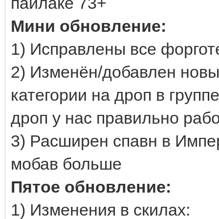
пайлаке 73+
Мини обновление:
1) Исправлены все форгот
2) Изменён/добавлен новы
категории на дроп в групп
дроп у нас правильно раб
3) Расширен спавн в Импе
мобав больше
Пятое обновление:
1) Изменения в скилах: