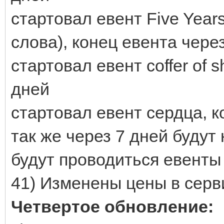
стартовал евент Five Year
слова), конец евента чере
стартовал евент coffer of 
дней
стартовал евент сердца, к
так же через 7 дней будут
будут проводиться евенты Т
41) Изменены цены в серв
Четвертое обновление: