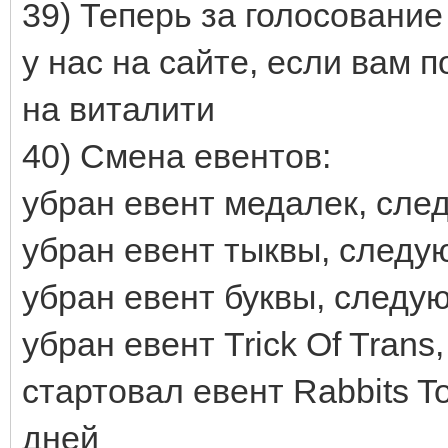
39) Теперь за голосование
у нас на сайте, если вам 
на виталити
40) Смена евентов:
убран евент медалек, сле
убран евент тыквы, следу
убран евент буквы, следу
убран евент Trick Of Tran
стартовал евент Rabbits To
дней