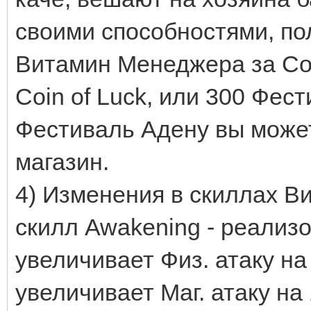
своими способностями, по
Витамин Менеджера за Coin
Coin of Luck, или 300 Фес
Фестиваль Адену вы может
магазин.
4) Изменения в скиллах В
скилл Awakening - реализ
увеличивает Физ. атаку н
увеличивает Маг. атаку на