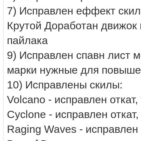
7) Исправлен еффект скил
Крутой Доработан движок и
пайлака
9) Исправлен спавн лист м
марки нужные для повыше
10) Исправлены скилы:
Volcano - исправлен откат
Cyclone - исправлен откат
Raging Waves - исправлен