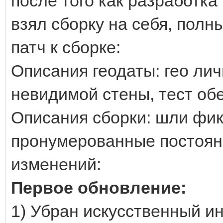
после того как разработка
взял сборку на себя, полны
патч к сборке:
Описания геодаты: гео лич
невидимой стены, тест об
Описания сборки: шли фикс
пронумерованные постоянн
изменений:
Первое обновление:
1) Убран искусственный ин