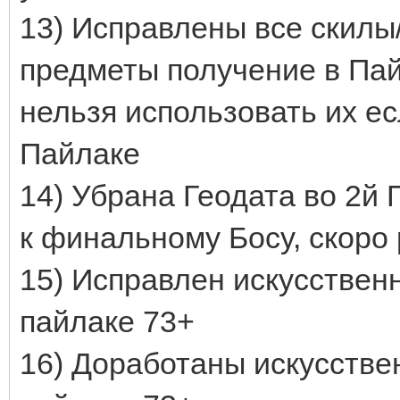
13) Исправлены все скилы
предметы получение в Пайл
нельзя использовать их ес
Пайлаке
14) Убрана Геодата во 2й
к финальному Босу, скоро
15) Исправлен искусствен
пайлаке 73+
16) Доработаны искусстве