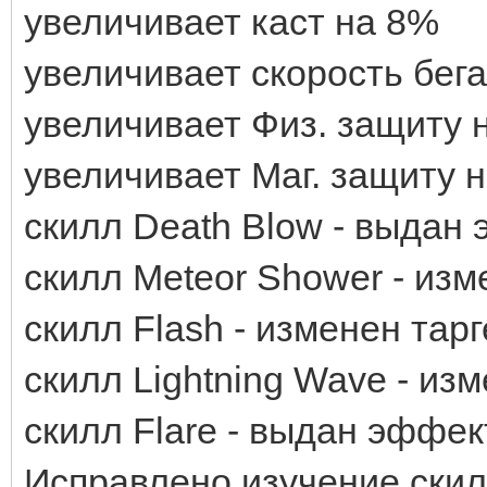
увеличивает каст на 8%
увеличивает скорость бега
увеличивает Физ. защиту 
увеличивает Маг. защиту 
скилл Death Blow - выдан
скилл Meteor Shower - изм
скилл Flash - изменен тар
скилл Lightning Wave - из
скилл Flare - выдан эффе
Исправлено изучение скил