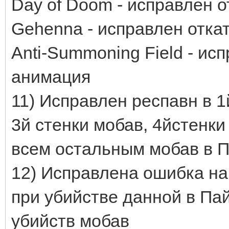
Day of Doom - исправлен 
Gehenna - исправлен отка
Anti-Summoning Field - ис
анимация
11) Исправлен респавн в 1
3й стенки мобав, 4йстенки
всем остальным мобав в 
12) Исправлена ошибка н
при убийстве данной в Пай
убийств мобав