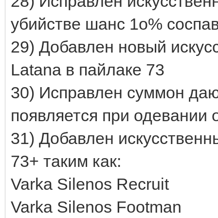
28) Исправлен искусственны
убийстве шанс 1о% соспавн
29) Добавлен новый искус
Latana в пайлаке 73
30) Исправлен суммон даю
появляется при одевании 
31) Добавлен искусственн
73+ таким как:
Varka Silenos Recruit
Varka Silenos Footman