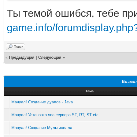
Ты темой ошибся, тебе пр
game.info/forumdisplay.php
Поиск
«
Предыдущая
|
Следующая
»
Возмож
Тема
Мануал! Создание дуалов - Java
Мануал! Установка ява сервера SF, RT, ST etc.
Мануал! Создание Мультиселла