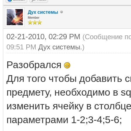
Дух системы
Member
02-21-2010, 02:29 PM
(Сообщение по
09:51 PM
Дух системы
.)
Разобрался
Для того чтобы добавить 
предмету, необходимо в sq
изменить ячейку в столбце
параметрами 1-2;3-4;5-6;