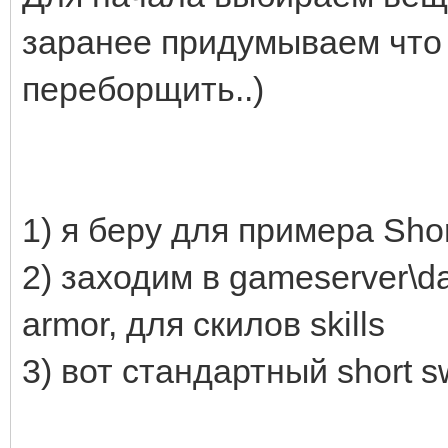
заранее придумываем что 
переборщить..)
1) я беру для примера Shor
2) заходим в gameserver\da
armor, для скилов skills
3) вот стандартный short s