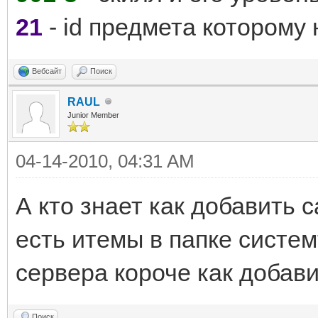
21
- id предмета которому 
Вебсайт
Поиск
RAUL
Junior Member
04-14-2010, 04:31 AM
А кто знает как добавить 
есть итемы в папке систем
сервера короче как добави
Поиск