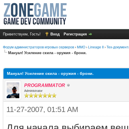
Приветствуем, Гость!
Вход
Регистрация
Форум администраторов игровых серверов
›
MMO
›
Lineage II
›
Тех-документ
Мануал! Усиление скила - оружия - брони.
среднем
Мануал! Усиление скила - оружия - брони.
PROGRAMMATOR
Administrator
11-27-2007, 01:51 AM
Для начала выбираем вещь