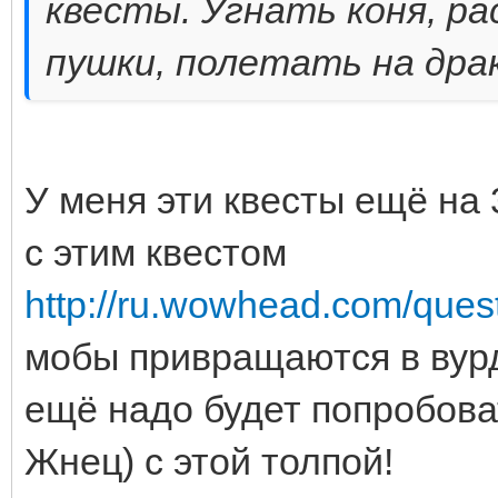
квесты. Угнать коня, р
пушки, полетать на драк
У меня эти квесты ещё на 
с этим квестом
http://ru.wowhead.com/que
мобы привращаются в вурд
ещё надо будет попробова
Жнец) с этой толпой!