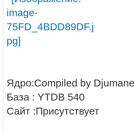
Ядро:Compiled by Djuman
База : YTDB 540
Сайт :Присутствует