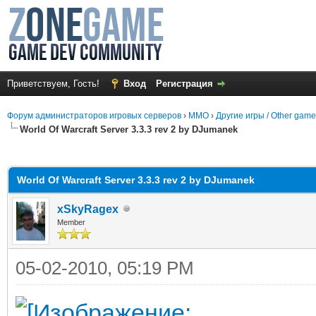
Приветствуем, Гость!
Вход
Регистрация
Форум администраторов игровых серверов
›
MMO
›
Другие игры / Other gam
World Of Warcraft Server 3.3.3 rev 2 by DJumanek
среднем
World Of Warcraft Server 3.3.3 rev 2 by DJumanek
xSkyRagex
Member
05-02-2010, 05:19 PM