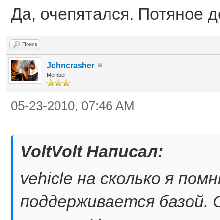
Да, очепятался. Потяное 
Поиск
Johncrasher
Member
05-23-2010, 07:46 AM
VoltVolt Написал:
vehicle на сколько я пом
поддерживается базой.