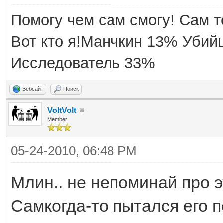
Помогу чем сам смогу! Сам т
Вот кто я!Манчкин 13% Уби
Исследователь 33%
Вебсайт
Поиск
VoltVolt
Member
05-24-2010, 06:48 PM
Млин.. не непоминай про э
Самкогда-то пытался его 