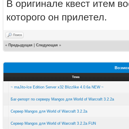
В оригинале квест итем во
которого он прилетел.
Поиск
«
Предыдущая
|
Следующая
»
Возмож
Тема
~ maJito-Ice Edition Server x32 Blizzlike 4.0.6a NEW ~
Баг-репорт по серверу Mangos для World of Warcraft 3.2.2a
Сервер Mangos для World of Warcraft 3.2.2a
Сервер Mangos для World of Warcraft 3.2.2a FUN