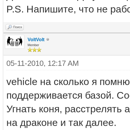
P.S. Напишите, что не рабо
Поиск
VoltVolt
Member
05-11-2010, 12:17 AM
vehicle на сколько я помн
поддерживается базой. Со
Угнать коня, расстрелять 
на драконе и так далее.