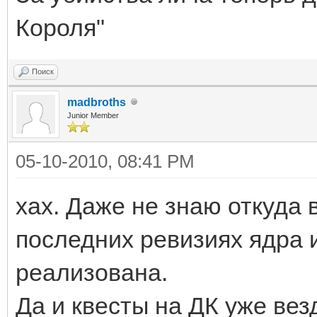
Короля"
Поиск
madbroths
Junior Member
05-10-2010, 08:41 PM
хах. Даже не знаю откуда 
последних ревизиях ядра и
реализована.
Да и квесты на ДК уже вез