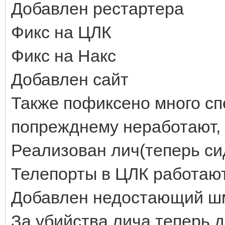
Добавлен рестартера
Фикс на ЦЛК
Фикс на Накс
Добавлен сайт
Также пофиксено много спе
попрежднему неработают, н
Реализован лич(теперь си
Телепорты в ЦЛК работаю
Добавлен недостающий шмо
За убийства лича теперь 