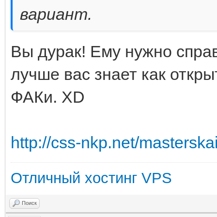
вариант.
Вы дурак! Ему нужно спра
лучше вас знает как откры
ФАКи. XD
http://css-nkp.net/masterska
Отличный хостинг VPS
Поиск