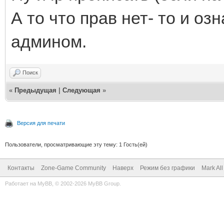
А то что прав нет- то и оз
админом.
Поиск
«
Предыдущая
|
Следующая
»
Версия для печати
Пользователи, просматривающие эту тему: 1 Гость(ей)
Контакты
Zone-Game Community
Наверх
Режим без графики
Mark Al
Работает на
MyBB
, © 2002-2026
MyBB Group
.