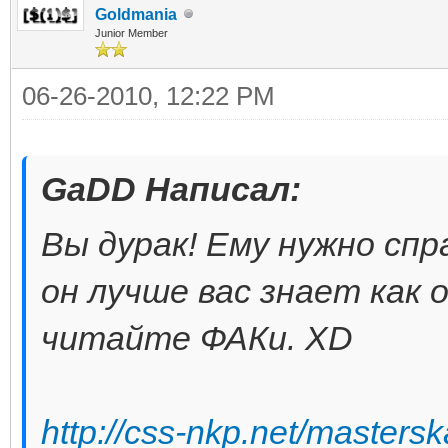
Goldmania
Junior Member
06-26-2010, 12:22 PM
GaDD Написал:
Вы дурак! Ему нужно сп
он лучше вас знает как
читайте ФАКи. XD
http://css-nkp.net/mastersk