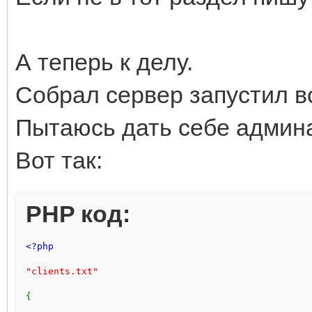
А теперь к делу.
Собрал сервер запустил вс
Пытаюсь дать себе админа 
Вот так:
PHP код:
<?php 
"clients.txt"
{