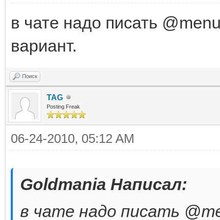
в чате надо писать @menu
вариант.
Поиск
TAG
Posting Freak
06-24-2010, 05:12 AM
Goldmania Написал:
в чате надо писать @me