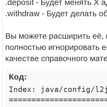
.deposit - Будет менять Х 
.withdraw - Будет делать 
Вы можете расширить её, 
полностью игнорировать е
качестве справочного мате
Код:
Index: java/config/l2
=====================