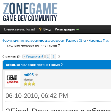
Приветствуем, Гость!
Вход
Регистрация
Форум администраторов игровых серверов
›
Разное / Other
›
Корзина / Trash
сколько человек потянет комп ?
среднем
Страницы (3):
« Предыдущий
1
2
3
сколько человек потянет комп ?
m095
Member
06-10-2010, 06:42 PM