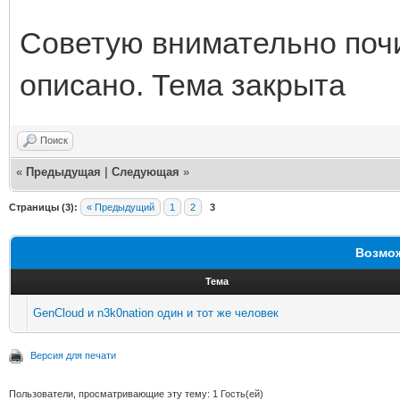
Советую внимательно почи
описано. Тема закрыта
Поиск
«
Предыдущая
|
Следующая
»
Страницы (3):
« Предыдущий
1
2
3
Возмож
Тема
GenCloud и n3k0nation один и тот же человек
Версия для печати
Пользователи, просматривающие эту тему: 1 Гость(ей)