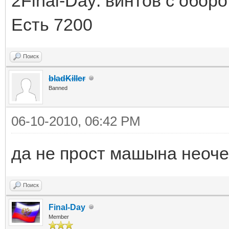
2Final-Day: винтов с обор
Есть 7200
Поиск
bladKiller
Banned
06-10-2010, 06:42 PM
да не прост машына неочен
Поиск
Final-Day
Member