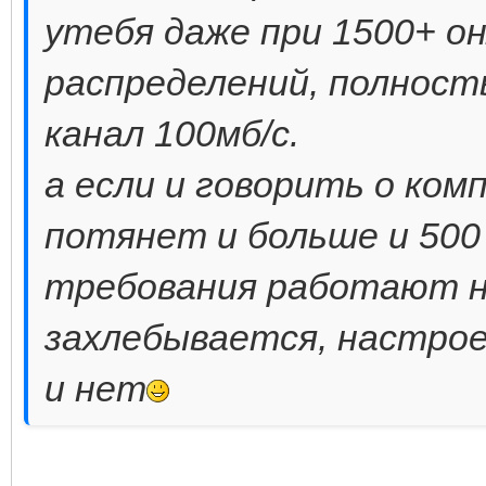
утебя даже при 1500+ он
распределений, полност
канал 100мб/c.
а если и говорить о ком
потянет и больше и 500
требования работают на
захлебывается, настрое
и нет