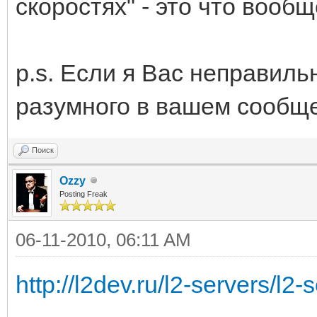
скоростях" - это что вообщ
p.s. Если я Вас неправиль
разумного в вашем сообще
Поиск
Ozzy
Posting Freak
06-11-2010, 06:11 AM
http://l2dev.ru/l2-servers/l2-