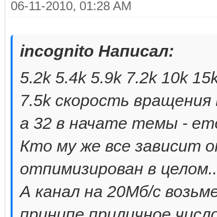
06-11-2010, 01:28 AM
incognito Написал:
5.2k 5.4k 5.9k 7.2k 10k 1
7.5k скорость вращения 
а 32 в начате темы - ет
Кто му же все зависит о
отпимизирован в целом..
А канал на 20Мб/с возьме
принипе приличное число