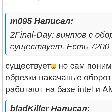
m095 Написал:
2Final-Day: винтов с об
существует. Есть 7200
существует
но сам поним
обрезки накачаные оборот
работают на базе intel и 
bladKiller Написал: