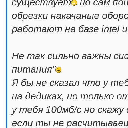
существует
но сам по
обрезки накачаные обор
работают на базе intel
Не так сильно важны си
питания"
Я бы не сказал что у те
на дедиках, но только от
у тебя 100мб/c но скажу 
если ты не расчитываешь