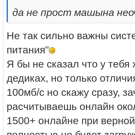
да не прост машына неоч
Не так сильно важны сист
питания"
Я бы не сказал что у тебя
дедиках, но только отличия
100мб/c но скажу сразу, з
расчитываешь онлайн окол
1500+ онлайне при верной
полностью не будет загру