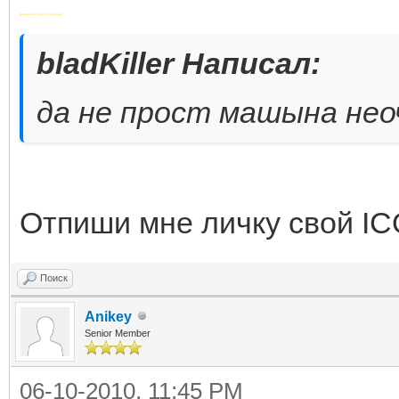
Добавлено через 34 секунды
bladKiller Написал:
да не прост машына неоч
Отпиши мне личку свой IC
Поиск
Anikey
Senior Member
06-10-2010, 11:45 PM