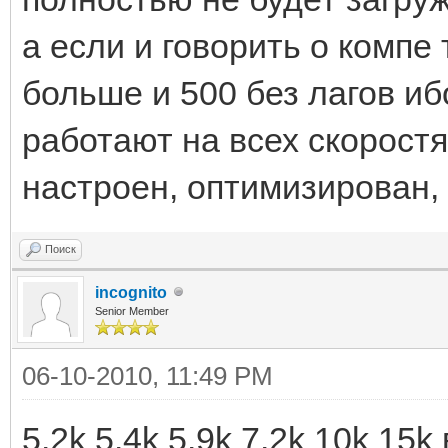
а если и говорить о компе 
больше и 500 без лагов и
работают на всех скоростя
настроен, оптимизирован, 
Поиск
incognito
Senior Member
06-10-2010, 11:49 PM
5.2k 5.4k 5.9k 7.2k 10k 15k