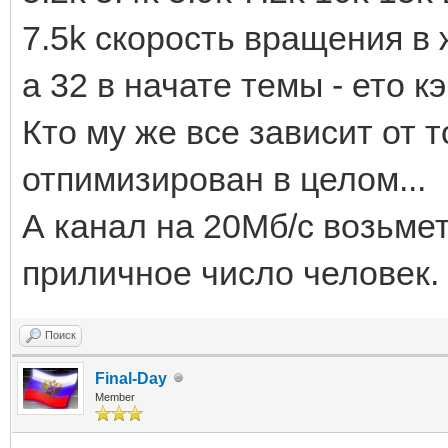
7.5k скорость вращения в 
а 32 в начате темы - ето кэ
Кто му же все зависит от т
отпимизирован в целом...
А канал на 20Мб/с возьмет
приличное число человек.
Поиск
Final-Day
Member