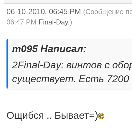
06-10-2010, 06:45 PM
(Сообщение по
06:47 PM
Final-Day
.)
m095 Написал:
2Final-Day: винтов с об
существует. Есть 7200
Ощибся .. Бывает=)