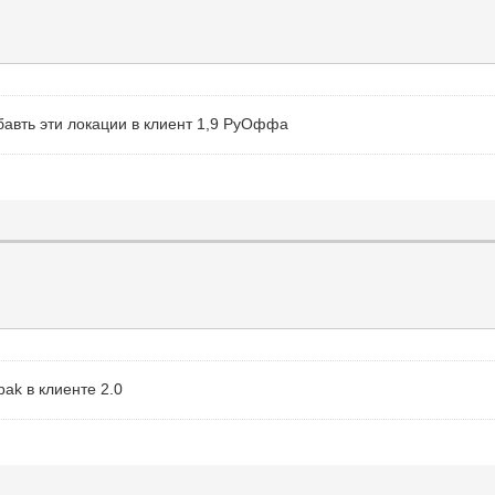
бавть эти локации в клиент 1,9 РуОффа
pak в клиенте 2.0