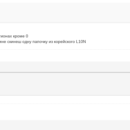
гионах кроме 0
мне скинеш одну папочку из корейского L10N