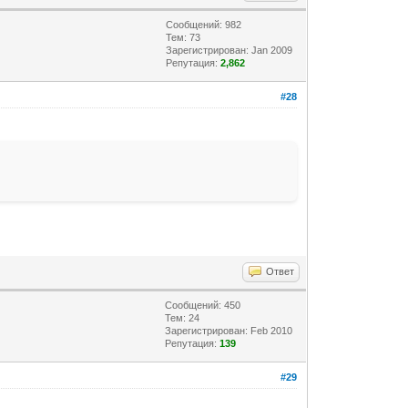
Сообщений: 982
Тем: 73
Зарегистрирован: Jan 2009
Репутация:
2,862
#28
Ответ
Сообщений: 450
Тем: 24
Зарегистрирован: Feb 2010
Репутация:
139
#29