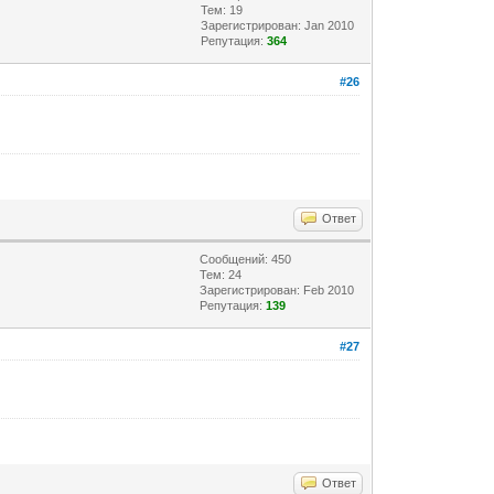
Тем: 19
Зарегистрирован: Jan 2010
Репутация:
364
#26
Ответ
Сообщений: 450
Тем: 24
Зарегистрирован: Feb 2010
Репутация:
139
#27
Ответ