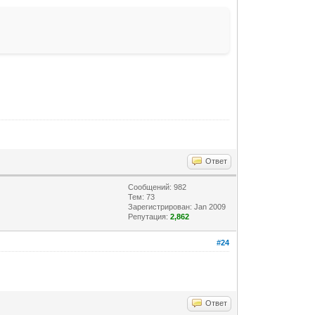
Ответ
Сообщений: 982
Тем: 73
Зарегистрирован: Jan 2009
Репутация:
2,862
#24
Ответ