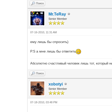
Поиск
Mr.TeRay
Senior Member
07-16-2010, 11:31 AM
ему лишь бы спросить)
P.S а мне лишь бы ответить
Абсолютно счастливый человек лишь тот, который ни
Поиск
xobotyi
Senior Member
07-18-2010, 03:48 PM