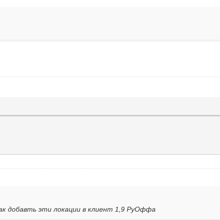
ак добавть эти локации в клиент 1,9 РуОффа