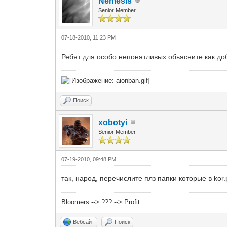
Nemesis
Senior Member
07-18-2010, 11:23 PM
Ребят для особо непонятливых обьясните как до
Поиск
xobotyi
Senior Member
07-19-2010, 09:48 PM
так, народ, перечислите плз папки которые в kor.
Bloomers --> ??? --> Profit
Вебсайт
Поиск