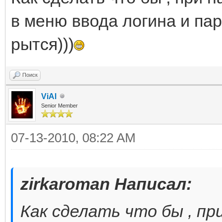
в меню ввода логина и пар
рытся)))
Поиск
ViAl
Senior Member
07-13-2010, 08:22 AM
zirkaroman Написал:
Как сделать что бы , пр