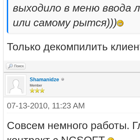
выходило в меню ввода л
или самому рытся)))
Только декомпилить клиен
Поиск
Shamanidze
Member
07-13-2010, 11:23 AM
Совсем немного работы. Г
контракт с NCSOFT