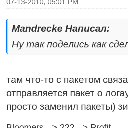
07-13-2010, 05:01 PM
Mandrecke Написал:
Ну так поделись как сде
там что-то с пакетом связ
отправляется пакет о лога
просто заменил пакеты) з
Bloomers --> ??? --> Profit