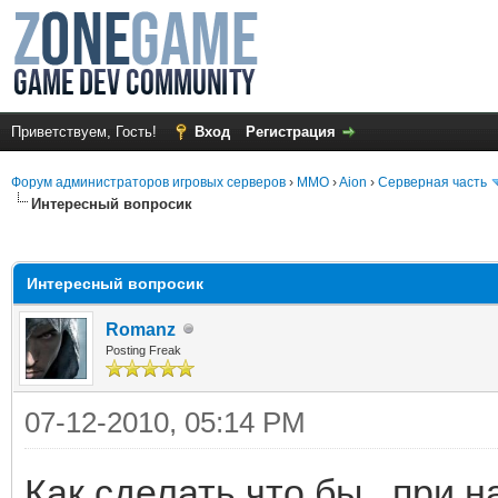
Приветствуем, Гость!
Вход
Регистрация
Форум администраторов игровых серверов
›
MMO
›
Aion
›
Серверная часть
Интересный вопросик
среднем
Интересный вопросик
Romanz
Posting Freak
07-12-2010, 05:14 PM
Как сделать что бы , при 