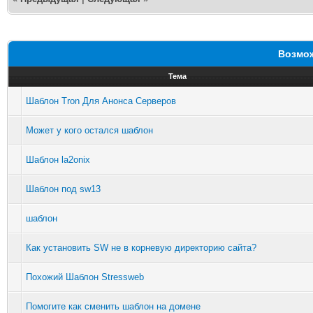
Возмож
Тема
Шаблон Tron Для Анонса Серверов
Может у кого остался шаблон
Шаблон la2onix
Шаблон под sw13
шаблон
Как установить SW не в корневую директорию сайта?
Похожий Шаблон Stressweb
Помогите как сменить шаблон на домене