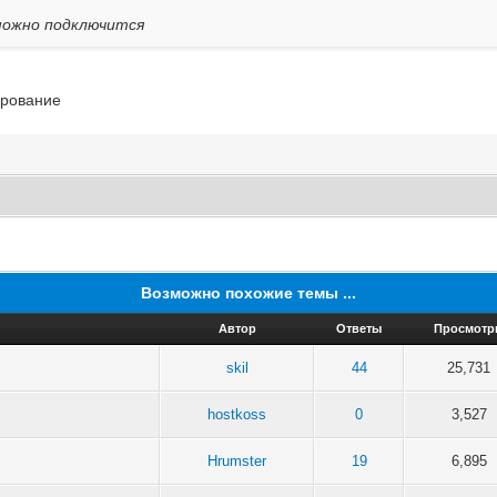
можно подключится
ирование
Возможно похожие темы ...
Автор
Ответы
Просмотр
skil
44
25,731
hostkoss
0
3,527
Hrumster
19
6,895