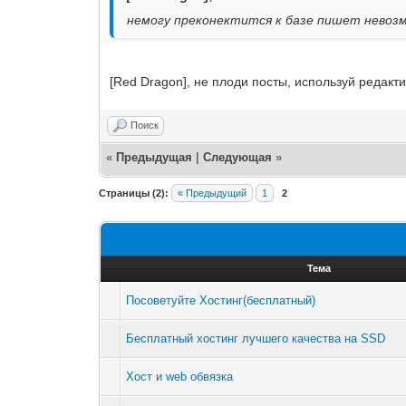
немогу преконектится к базе пишет невоз
[Red Dragon], не плоди посты, используй редакт
Поиск
«
Предыдущая
|
Следующая
»
Страницы (2):
« Предыдущий
1
2
Тема
Посоветуйте Хостинг(бесплатный)
Бесплатный хостинг лучшего качества на SSD
Хост и web обвязка