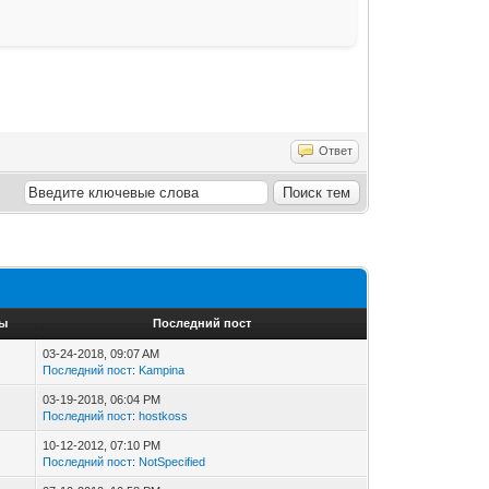
Ответ
ы
Последний пост
03-24-2018, 09:07 AM
Последний пост
:
Kampina
03-19-2018, 06:04 PM
Последний пост
:
hostkoss
10-12-2012, 07:10 PM
Последний пост
:
NotSpecified