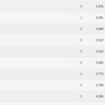
5 в среднем
4
5
0
3,876
5 в среднем
4
5
1
4,681
5 в среднем
4
5
0
3,898
5 в среднем
4
5
0
3,812
5 в среднем
4
5
0
3,542
5 в среднем
4
5
0
3,565
5 в среднем
4
5
0
3,770
5 в среднем
4
5
0
3,786
5 в среднем
4
5
0
4,098