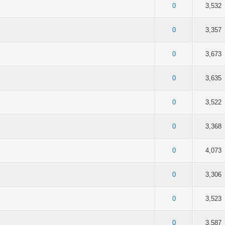
5 в среднем
4
5
0
3,532
5 в среднем
4
5
0
3,357
5 в среднем
4
5
0
3,673
5 в среднем
4
5
0
3,635
5 в среднем
4
5
0
3,522
5 в среднем
4
5
0
3,368
5 в среднем
4
5
0
4,073
5 в среднем
4
5
0
3,306
5 в среднем
4
5
0
3,523
5 в среднем
4
5
0
3,587