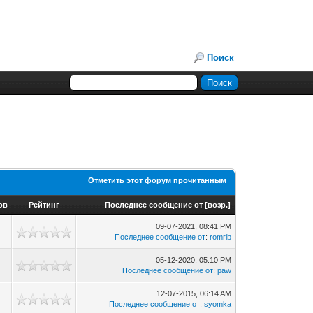
Поиск
Отметить этот форум прочитанным
ов
Рейтинг
Последнее сообщение от
[
возр.
]
09-07-2021, 08:41 PM
Последнее сообщение от
:
romrib
05-12-2020, 05:10 PM
Последнее сообщение от
:
paw
12-07-2015, 06:14 AM
Последнее сообщение от
:
syomka