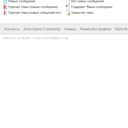
Новые сообщения
Нет новых сообщений
Горячие темы (новые сообщения)
Содержит 'Ваши сообщения'
Горячая тема (новых ообщений нет)
Закрытая тема
Контакты
Zone-Game Community
Наверх
Режим без графики
Mark Al
Работает на
MyBB
, © 2002-2026
MyBB Group
.