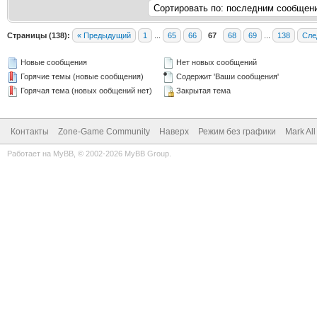
Страницы (138):
« Предыдущий
1
...
65
66
67
68
69
...
138
Сле
Новые сообщения
Нет новых сообщений
Горячие темы (новые сообщения)
Содержит 'Ваши сообщения'
Горячая тема (новых ообщений нет)
Закрытая тема
Контакты
Zone-Game Community
Наверх
Режим без графики
Mark Al
Работает на
MyBB
, © 2002-2026
MyBB Group
.