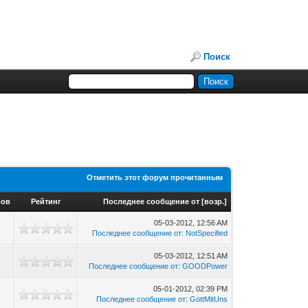
Поиск
Отметить этот форум прочитанным
ров
Рейтинг
Последнее сообщение от
[
возр.
]
05-03-2012, 12:56 AM
Последнее сообщение от
:
NotSpecified
05-03-2012, 12:51 AM
Последнее сообщение от
:
GOODPower
05-01-2012, 02:39 PM
Последнее сообщение от
:
GottMitUns