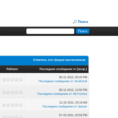
Поиск
Отметить этот форум прочитанным
Рейтинг
Последнее сообщение от
[
возр.
]
06-11-2012, 05:43 PM
Последнее сообщение от
:
ALeKsIuS
06-11-2012, 12:55 PM
Последнее сообщение от
:
Mr.Fromos
12-22-2011, 03:10 AM
Последнее сообщение от
:
dosser
07-23-2011, 03:59 PM