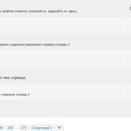
их файлов клиента, пожалуйста, задавайте их здесь.
дании и администрировании сервера Lineage 2.
я ява сервера.
 серверов Lineage 2
38
239
...
277
Следующий »