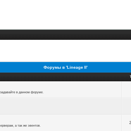
Форумы в 'Lineage II'
 задавайте в данном форуме.
ерверам, а так же эвентов.