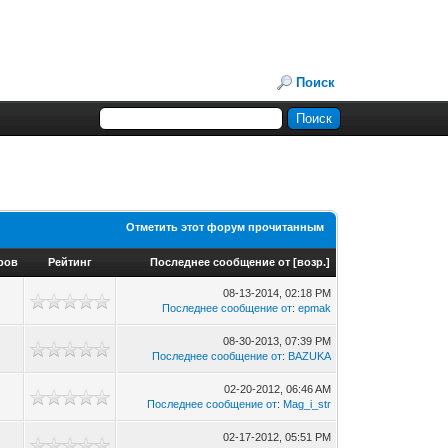
Поиск
Отметить этот форум прочитанным
ров
Рейтинг
Последнее сообщение от
[
возр.
]
08-13-2014, 02:18 PM
Последнее сообщение от
:
epmak
08-30-2013, 07:39 PM
Последнее сообщение от
:
BAZUKА
02-20-2012, 06:46 AM
Последнее сообщение от
:
Mag_i_str
02-17-2012, 05:51 PM