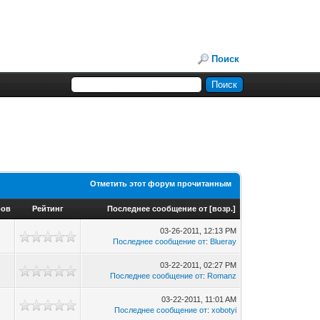
Поиск
Отметить этот форум прочитанным
ров
Рейтинг
Последнее сообщение от
[
возр.
]
03-26-2011, 12:13 PM
Последнее сообщение от
:
Blueray
03-22-2011, 02:27 PM
Последнее сообщение от
:
Romanz
03-22-2011, 11:01 AM
4
Последнее сообщение от
:
xobotyi