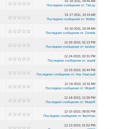
01-18-2011, 09:45 AM
6
Последнее сообщение от
:
TieLay
01-17-2011, 10:15 AM
Последнее сообщение от
:
Wolfas
01-16-2011, 02:09 AM
Последнее сообщение от
:
Zombie
12-29-2010, 02:13 PM
Последнее сообщение от
:
landser
12-24-2010, 02:31 PM
0
Последнее сообщение от
:
aspalt
12-23-2010, 02:44 PM
Последнее сообщение от
:
Ник Ужасный
12-19-2010, 10:32 AM
Последнее сообщение от
:
IIIkipeR
12-18-2010, 12:39 PM
Последнее сообщение от
:
IIIkipeR
12-15-2010, 09:55 PM
Последнее сообщение от
:
flashman
12-13-2010, 01:52 PM