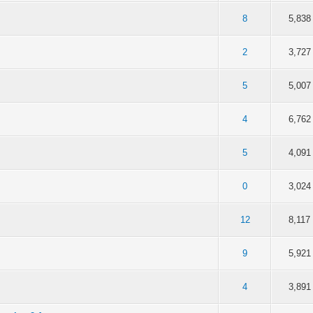
5 в среднем
3
4
5
8
5,838
5 в среднем
3
4
5
2
3,727
5 в среднем
3
4
5
5
5,007
5 в среднем
3
4
5
4
6,762
5 в среднем
3
4
5
5
4,091
5 в среднем
3
4
5
0
3,024
5 в среднем
3
4
5
12
8,117
5 в среднем
3
4
5
9
5,921
5 в среднем
3
4
5
4
3,891