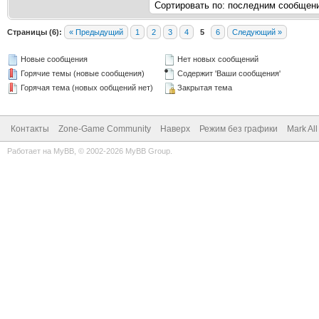
Страницы (6):
« Предыдущий
1
2
3
4
5
6
Следующий »
Новые сообщения
Нет новых сообщений
Горячие темы (новые сообщения)
Содержит 'Ваши сообщения'
Горячая тема (новых ообщений нет)
Закрытая тема
Контакты
Zone-Game Community
Наверх
Режим без графики
Mark Al
Работает на
MyBB
, © 2002-2026
MyBB Group
.