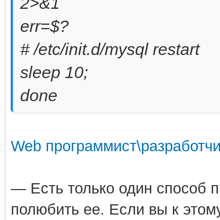
2>&1
err=$?
# /etc/init.d/mysql restart
sleep 10;
done
Web программист\разработчи
— Есть только один способ 
полюбить ее. Если вы к этом