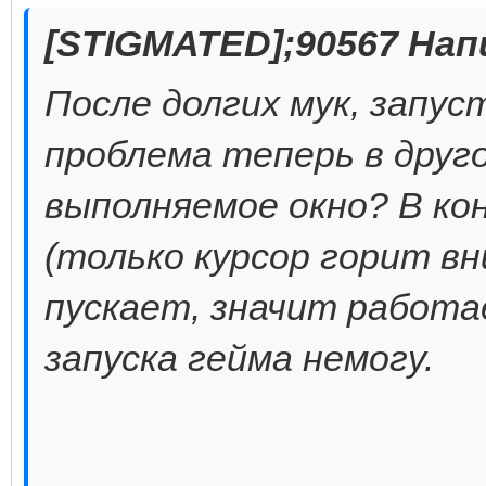
[STIGMATED];90567 Нап
После долгих мук, запус
проблема теперь в друго
выполняемое окно? В ко
(только курсор горит вни
пускает, значит работа
запуска гейма немогу.