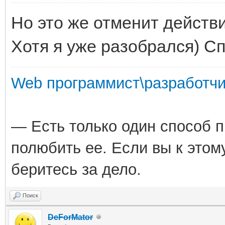
Но это же отменит действ
Хотя я уже разобрался) С
Web программист\разработчи
— Есть только один способ 
полюбить ее. Если вы к этом
беритесь за дело.
Поиск
DeForMator