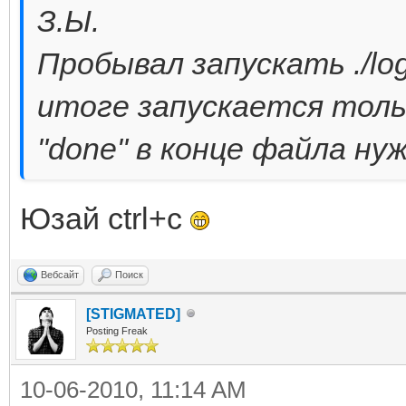
З.Ы.
Пробывал запускать ./logi
итоге запускается толь
"done" в конце файла ну
Юзай ctrl+c
Вебсайт
Поиск
[STIGMATED]
Posting Freak
10-06-2010, 11:14 AM