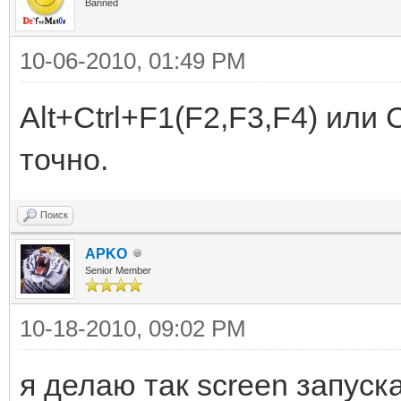
Banned
10-06-2010, 01:49 PM
Alt+Ctrl+F1(F2,F3,F4) или 
точно.
Поиск
APKO
Senior Member
10-18-2010, 09:02 PM
я делаю так screen запуск