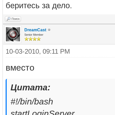
беритесь за дело.
Поиск
DreamCast
Senior Member
10-03-2010, 09:11 PM
вместо
Цитата:
#!/bin/bash
startLoginServer