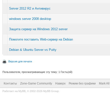
Server 2012 R2 и Антивирус
windows server 2008 desktop
Защита сервер на Windows 2012 server
Помогите поставить Web-сервер на Debian
Debian & Ubuntu Server vs Putty
Версия для печати
Пользователи, просматривающие эту тему: 1 Гость(ей)
Контакты
Zone-Game Community
Наверх
Режим без графики
Mark Al
Работает на
MyBB
, © 2002-2026
MyBB Group
.