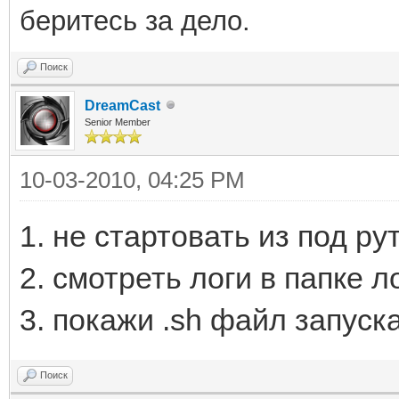
беритесь за дело.
Поиск
DreamCast
Senior Member
10-03-2010, 04:25 PM
1. не стартовать из под рут
2. смотреть логи в папке л
3. покажи .sh файл запуска
Поиск