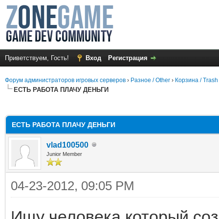
Приветствуем, Гость!
Вход
Регистрация
Форум администраторов игровых серверов
›
Разное / Other
›
Корзина / Trash
ЕСТЬ РАБОТА ПЛАЧУ ДЕНЬГИ
среднем
ЕСТЬ РАБОТА ПЛАЧУ ДЕНЬГИ
vlad100500
Junior Member
04-23-2012, 09:05 PM
Ищу человека который соз