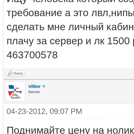
требование а это лвл,нипы.
сделать мне личный кабин
плачу за сервер и лк 1500 
463700578
Поиск
vitlav
Banned
04-23-2012, 09:07 PM
Поднимайте цену на нолик