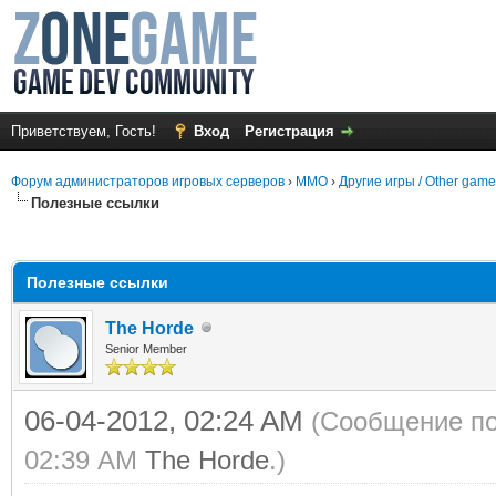
Приветствуем, Гость!
Вход
Регистрация
Форум администраторов игровых серверов
›
MMO
›
Другие игры / Other gam
Полезные ссылки
среднем
Полезные ссылки
The Horde
Senior Member
06-04-2012, 02:24 AM
(Сообщение по
02:39 AM
The Horde
.)