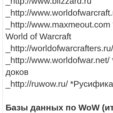
_http://www.blizzard.ru
_http://www.worldofwarcraft.
_http://www.maxmeout.com *
World of Warcraft
_http://worldofwarcrafters.ru
_http://www.worldofwar.net
доков
_http://ruwow.ru/ *Русифик
Базы данных по WoW (ит