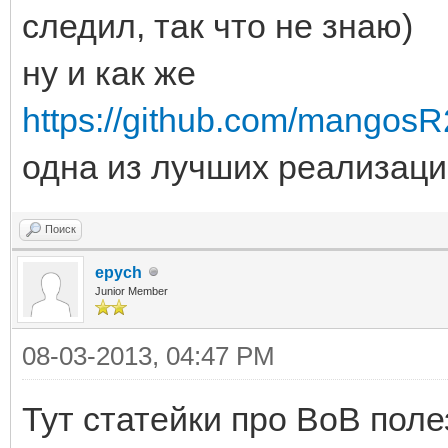
следил, так что не знаю)
ну и как же
https://github.com/mangosR
одна из лучших реализаци
Поиск
epych
Junior Member
08-03-2013, 04:47 PM
Тут статейки про ВоВ пол