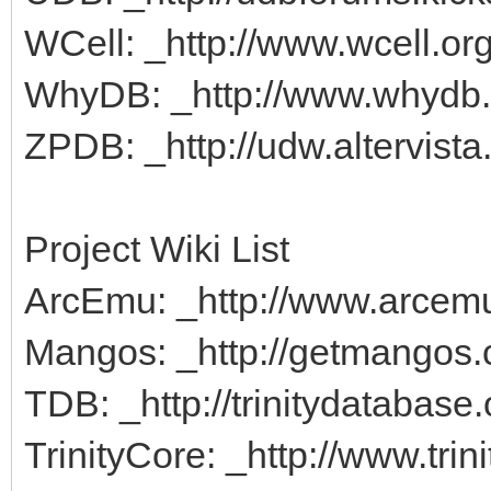
WCell: _http://www.wcell.or
WhyDB: _http://www.whydb.
ZPDB: _http://udw.altervist
Project Wiki List
ArcEmu: _http://www.arcemu.
Mangos: _http://getmangos.
TDB: _http://trinitydatabase.
TrinityCore: _http://www.trini