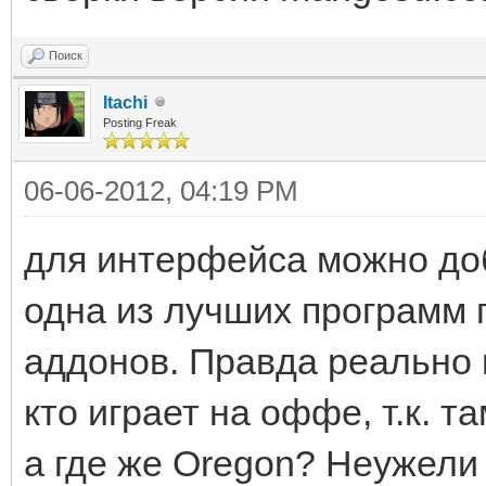
Поиск
Itachi
Posting Freak
06-06-2012, 04:19 PM
для интерфейса можно д
одна из лучших программ 
аддонов. Правда реально п
кто играет на оффе, т.к. 
а где же Oregon? Неужели