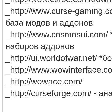
_http://www.curse-gaming
база модов и аддонов
_http://www.cosmosui.com/
наборов аддонов
_http://ui.worldofwar.net/
_http://www.wowinterface.c
_http://wowace.com/
_http://curseforge.com/ - 