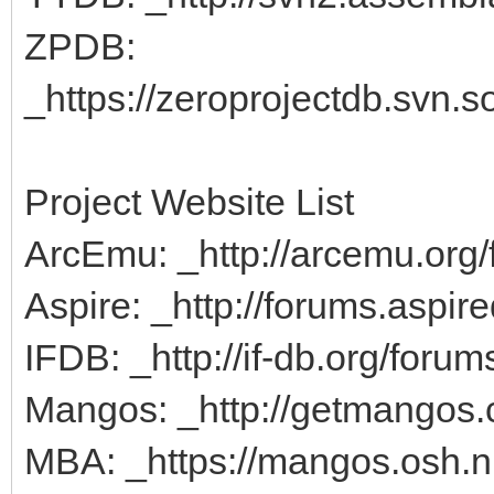
ZPDB:
_https://zeroprojectdb.svn.s
Project Website List
ArcEmu: _http://arcemu.org/
Aspire: _http://forums.aspire
IFDB: _http://if-db.org/forum
Mangos: _http://getmangos
MBA: _https://mangos.osh.