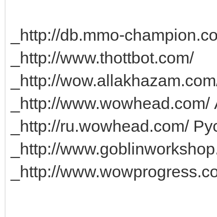
_http://db.mmo-champion.c
_http://www.thottbot.com/
_http://wow.allakhazam.com
_http://www.wowhead.com/
_http://ru.wowhead.com/ Ру
_http://www.goblinworkshop
_http://www.wowprogress.c