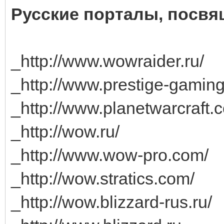
Русские порталы, посв
_http://www.wowraider.ru/
_http://www.prestige-gaming
_http://www.planetwarcraft
_http://wow.ru/
_http://www.wow-pro.com/
_http://wow.stratics.com/
_http://wow.blizzard-rus.ru/