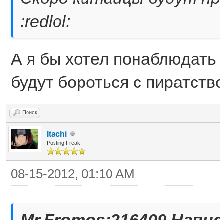
:redlol:
А я бы хотел понаблюдать 
будут бороться с пиратств
Поиск
Itachi
Posting Freak
08-15-2012, 01:10 AM
Mr.Fromos;216409 Напи