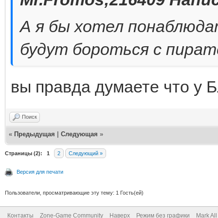
А я бы хотел понаблюдат
будут бороться с пират
вы правда думаете что у Б
Поиск
«
Предыдущая
|
Следующая
»
Страницы (2):
1
2
Следующий »
Версия для печати
Пользователи, просматривающие эту тему: 1 Гость(ей)
Контакты
Zone-Game Community
Наверх
Режим без графики
Mark Al