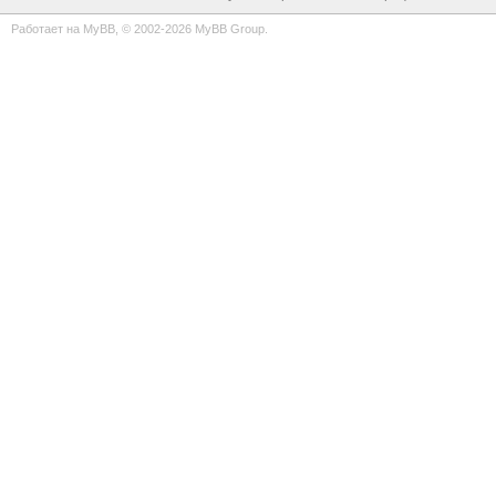
Работает на
MyBB
, © 2002-2026
MyBB Group
.