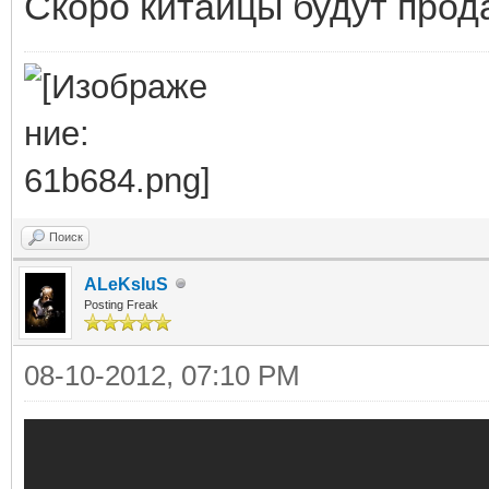
Скоро китайцы будут прода
Поиск
ALeKsIuS
Posting Freak
08-10-2012, 07:10 PM