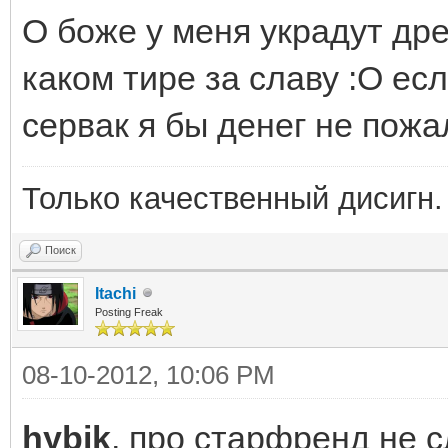
О боже у меня украдут др
каком тире за славу :О есл
сервак я бы денег не пожа
Только качественный дисигн. Т
Поиск
Itachi
Posting Freak
08-10-2012, 10:06 PM
hybik
, про старфренд не 