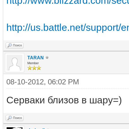
http://www.blizzard.com/sec
http://us.battle.net/support/e
Поиск
TARAN
Member
08-10-2012, 06:02 PM
Серваки близов в шару=)
Поиск