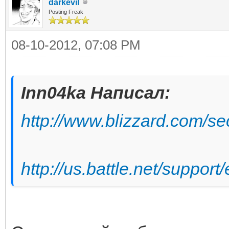
darkevil
Posting Freak
08-10-2012, 07:08 PM
Inn04ka Написал:
http://www.blizzard.com/se
http://us.battle.net/support/