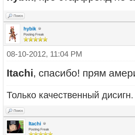
Поиск
hybik
Posting Freak
08-10-2012, 11:04 PM
Itachi
, спасибо! прям амер
Только качественный дисигн. Т
Поиск
Itachi
Posting Freak