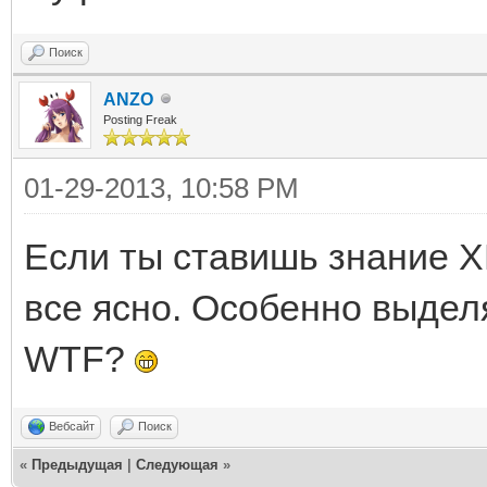
Поиск
ANZO
Posting Freak
01-29-2013, 10:58 PM
Если ты ставишь знание XM
все ясно. Особенно выдел
WTF?
Вебсайт
Поиск
«
Предыдущая
|
Следующая
»