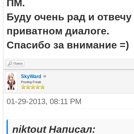
ПМ.
Буду очень рад и отвеч
приватном диалоге.
Спасибо за внимание =)
Поиск
SkyWard
Posting Freak
01-29-2013, 08:11 PM
niktout Написал: