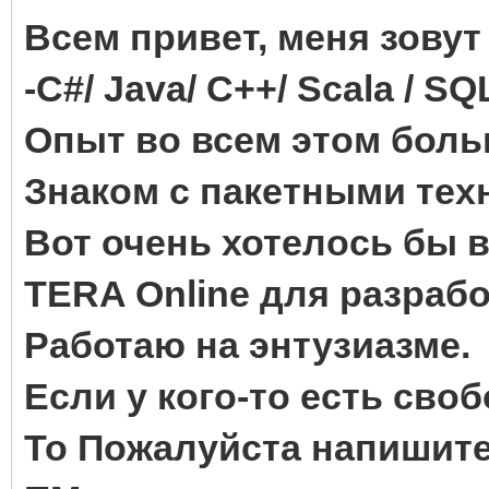
Всем привет, меня зовут
-C#/ Java/ C++/ Scala / SQ
Опыт во всем этом боль
Знаком с пакетными тех
Вот очень хотелось бы 
TERA Online для разрабо
Работаю на энтузиазме.
Если у кого-то есть сво
То Пожалуйста напишите в