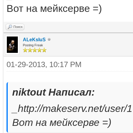
Вот на мейксерве =)
Поиск
ALeKsIuS
Posting Freak
01-29-2013, 10:17 PM
niktout Написал:
_http://makeserv.net/user/
Вот на мейксерве =)