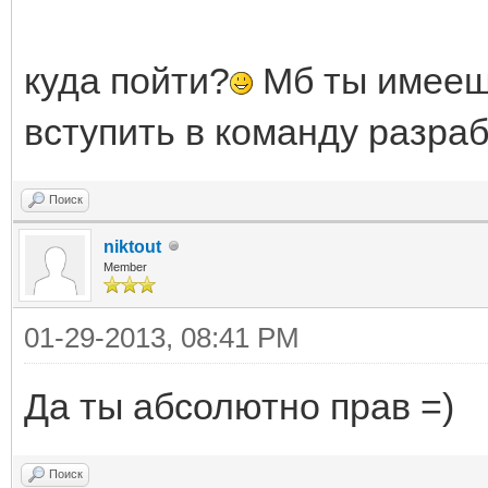
куда пойти?
Мб ты имеешь
вступить в команду разраб
Поиск
niktout
Member
01-29-2013, 08:41 PM
Да ты абсолютно прав =)
Поиск