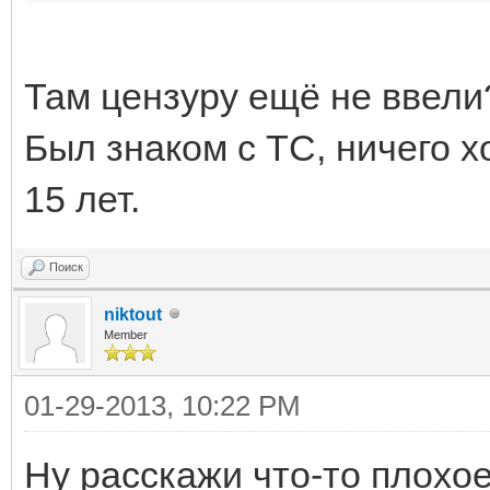
Там цензуру ещё не ввели? 
Был знаком с ТС, ничего х
15 лет.
Поиск
niktout
Member
01-29-2013, 10:22 PM
Ну расскажи что-то плохое