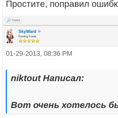
Простите, поправил ошибк
Поиск
SkyWard
Posting Freak
01-29-2013, 08:36 PM
niktout Написал:
Вот очень хотелось б