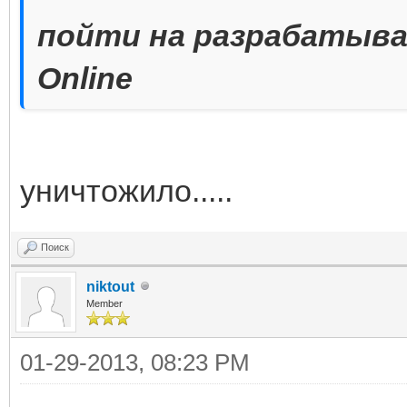
пойти на разрабатыв
Online
уничтожило.....
Поиск
niktout
Member
01-29-2013, 08:23 PM