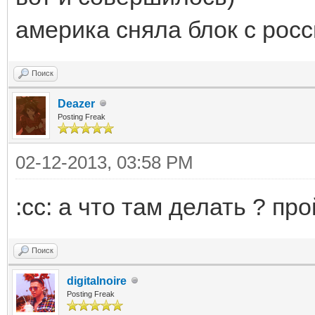
америка сняла блок с рос
Поиск
Deazer
Posting Freak
02-12-2013, 03:58 PM
:cc: а что там делать ? про
Поиск
digitalnoire
Posting Freak