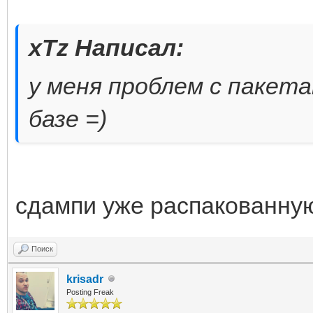
xTz Написал:
у меня проблем с пакета
базе =)
сдампи уже распакованну
Поиск
krisadr
Posting Freak