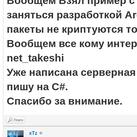
Вообщем Взял пример с 
заняться разработкой Ar
пакеты не криптуются то
Вообщем все кому интер
net_takeshi
Уже написана серверная
пишу на C#.
Спасибо за внимание.
Поиск
xTz