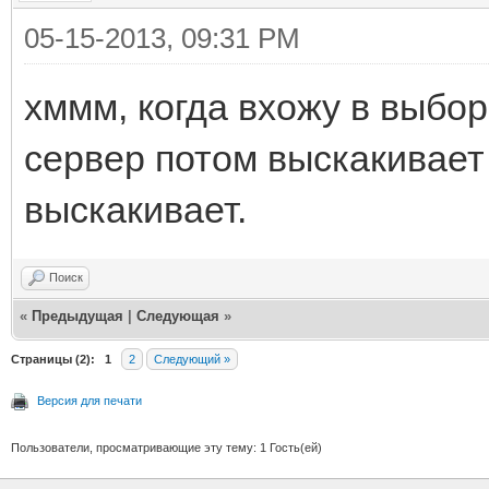
05-15-2013, 09:31 PM
хммм, когда вхожу в выбо
сервер потом выскакивает 
выскакивает.
Поиск
«
Предыдущая
|
Следующая
»
Страницы (2):
1
2
Следующий »
Версия для печати
Пользователи, просматривающие эту тему: 1 Гость(ей)