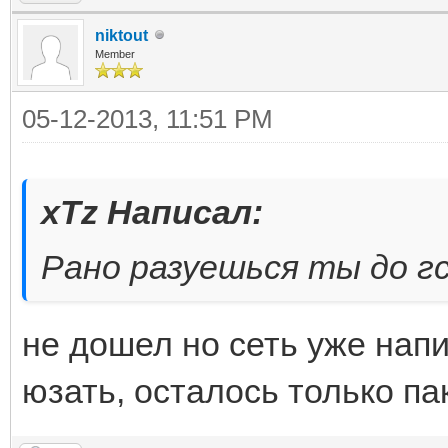
niktout
Member
05-12-2013, 11:51 PM
xTz Написал:
Рано разуешься ты до гс
не дошел но сеть уже нап
юзать, осталось только па