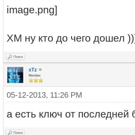
ХМ ну кто до чего дошел ))
Поиск
xTz
Member
05-12-2013, 11:26 PM
а есть ключ от последней 
Поиск