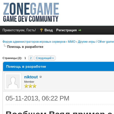
Приветствуем, Гость!
Вход
Регистрация
Форум администраторов игровых серверов
›
MMO
›
Другие игры / Other gam
Помощь в разработке
среднем
Страницы (2):
1
2
Следующий »
Помощь в разработке
niktout
Member
05-11-2013, 06:22 PM