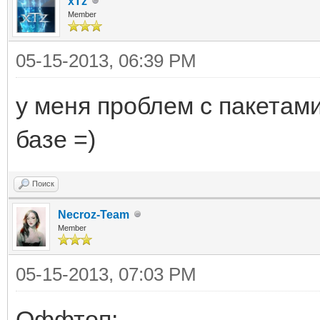
xTz
Member
05-15-2013, 06:39 PM
у меня проблем с пакетами
базе =)
Поиск
Necroz-Team
Member
05-15-2013, 07:03 PM
Оффтоп: