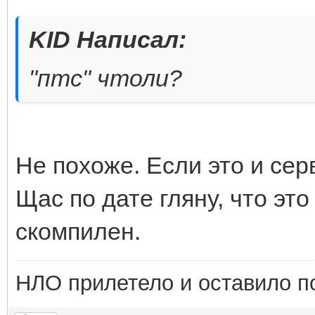
KID Написал:
"птс" чтоли?
Не похоже. Если это и серв
Щас по дате гляну, что это
скомпилен.
НЛО прилетело и оставило п