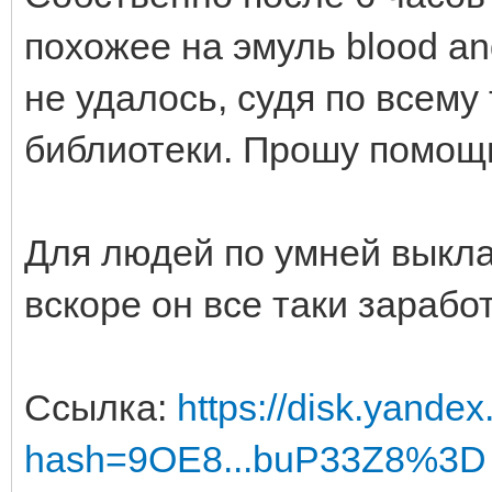
похожее на эмуль blood and
не удалось, судя по всему
библиотеки. Прошу помощ
Для людей по умней выкл
вскоре он все таки заработ
Ссылка:
https://disk.yandex
hash=9OE8...buP33Z8%3D