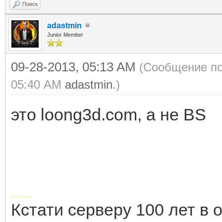
Поиск
adastmin
Junior Member
09-28-2013, 05:13 AM
(Сообщение по
05:40 AM
adastmin
.)
это loong3d.com, а не BS
Добавлено через 25 минут
Кстати серверу 100 лет в 