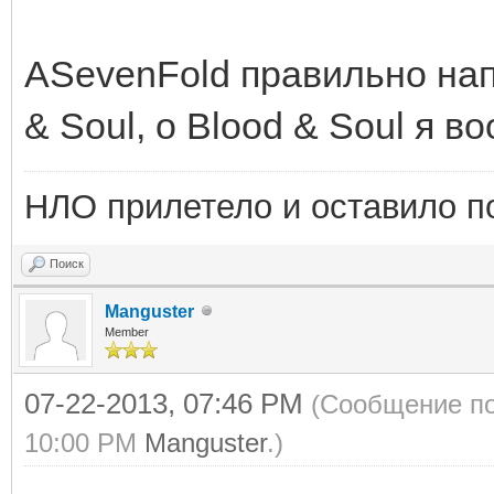
ASevenFold правильно напи
& Soul, o Blood & Soul я в
НЛО прилетело и оставило п
Поиск
Manguster
Member
07-22-2013, 07:46 PM
(Сообщение по
10:00 PM
Manguster
.)