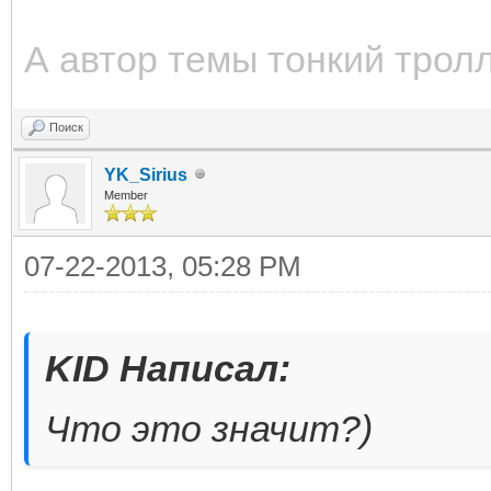
А автор темы тонкий трол
Поиск
YK_Sirius
Member
07-22-2013, 05:28 PM
KID Написал:
Что это значит?)