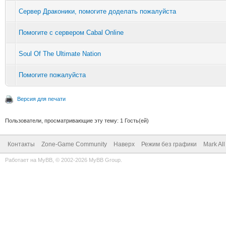
Сервер Драконики, помогите доделать пожалуйста
Помогите с сервером Cabal Online
Soul Of The Ultimate Nation
Помогите пожалуйста
Версия для печати
Пользователи, просматривающие эту тему: 1 Гость(ей)
Контакты
Zone-Game Community
Наверх
Режим без графики
Mark Al
Работает на
MyBB
, © 2002-2026
MyBB Group
.