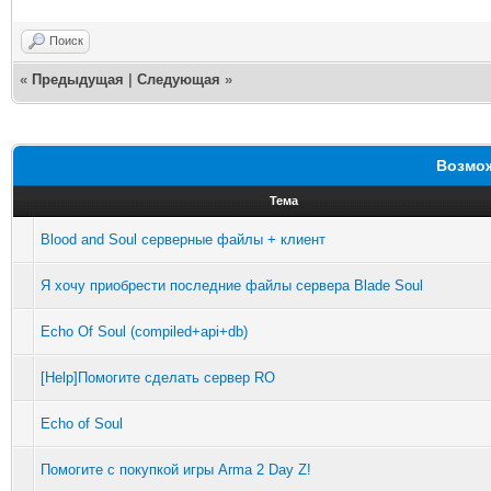
Поиск
«
Предыдущая
|
Следующая
»
Возмож
Тема
Blood and Soul серверные файлы + клиент
Я хочу приобрести последние файлы сервера Blade Soul
Echo Of Soul (compiled+api+db)
[Help]Помогите сделать сервер RO
Echo of Soul
Помогите с покупкой игры Arma 2 Day Z!