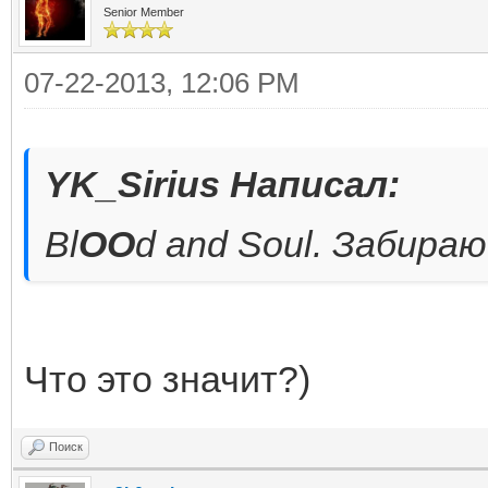
Senior Member
07-22-2013, 12:06 PM
YK_Sirius Написал:
Bl
OO
d and Soul. Забираю
Что это значит?)
Поиск