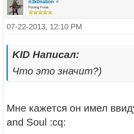
n3k0nation
Posting Freak
07-22-2013, 12:10 PM
KID Написал:
Что это значит?)
Мне кажется он имел ввид
and Soul :cq: