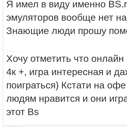
Я имел в виду именно BS.ru
эмуляторов вообще нет на
Знающие люди прошу пом
Добавлено через 2 часа 13 минут
Хочу отметить что онлайн
4к +, игра интересная и д
поиграться) Кстати на офе 
людям нравится и они игра
этот Bs