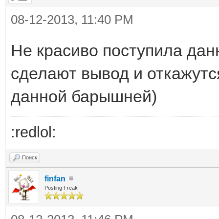
08-12-2013, 11:40 PM
Не красиво поступила да
сделают вывод и откажутся
данной барышней)
:redlol:
Поиск
finfan
Posting Freak