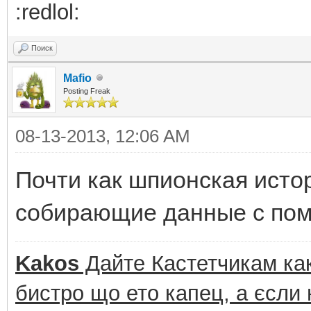
:redlol:
Поиск
Mafio
Posting Freak
08-13-2013, 12:06 AM
Почти как шпионская исто
собирающие данные с по
Kakos
Дайте Кастетчикам как
бистро що ето капец, а єсли 