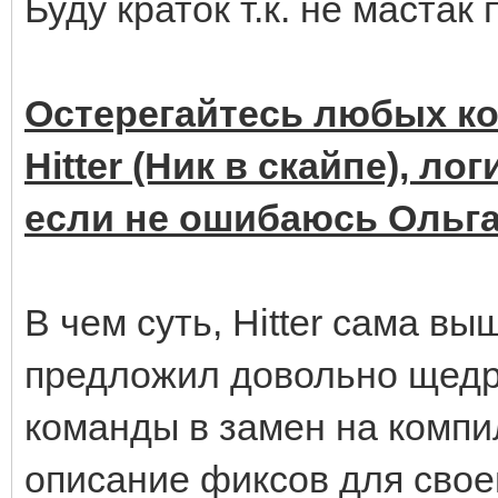
Буду краток т.к. не мастак
Остерегайтесь любых ко
Hitter (Ник в скайпе), ло
если не ошибаюсь Ольга 
В чем суть, Hitter сама вы
предложил довольно щед
команды в замен на компи
описание фиксов для свое