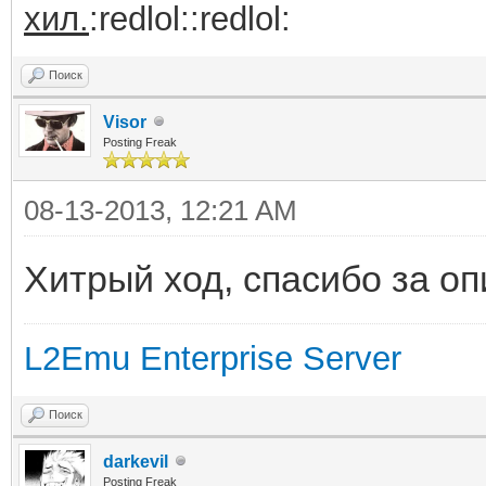
хил.
:redlol::redlol:
Поиск
Visor
Posting Freak
08-13-2013, 12:21 AM
Хитрый ход, спасибо за о
L2Emu Enterprise Server
Поиск
darkevil
Posting Freak