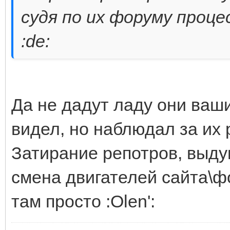
судя по их форуму проце
:de:
Да не дадут ладу они ваши
видел, но наблюдал за их 
Затирание репотров, выд
смена двигателей сайта\ф
там просто :Olen':