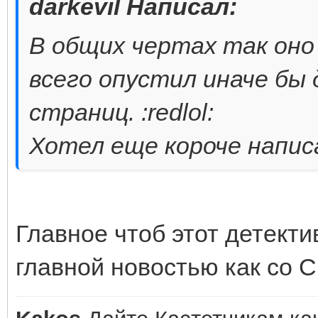
darkevil Написал:
В общих чертах так оно
всего опустил иначе бы
страниц. :redlol:
Хотел еще короче написа
Главное чтоб этот детекти
главной новостью как со С