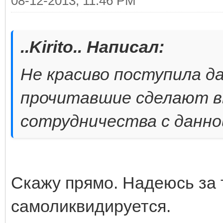
08-12-2013, 11:46 PM
..Kirito.. Написал:
Не красиво поступила д
прочитавшие сделают в
сотрудничества с данно
Скажу прямо. Надеюсь за т
самоликвидируется.