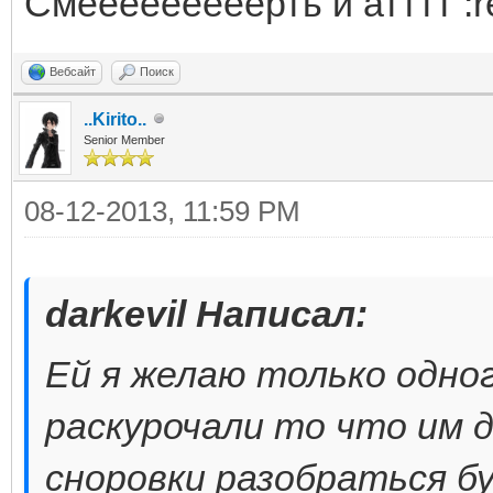
Смееееееееерть и атттт :re
Вебсайт
Поиск
..Kirito..
Senior Member
08-12-2013, 11:59 PM
darkevil Написал:
Ей я желаю только одно
раскурочали то что им 
сноровки разобраться б