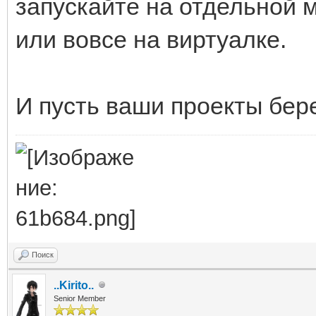
запускайте на отдельной 
или вовсе на виртуалке.
И пусть ваши проекты бере
Поиск
..Kirito..
Senior Member