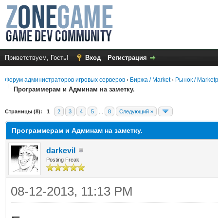
Приветствуем, Гость!
Вход
Регистрация
Форум администраторов игровых серверов
›
Биржа / Market
›
Рынок / Market
Программерам и Админам на заметку.
Страницы (8):
1
2
3
4
5
...
8
Следующий »
Программерам и Админам на заметку.
darkevil
Posting Freak
08-12-2013, 11:13 PM