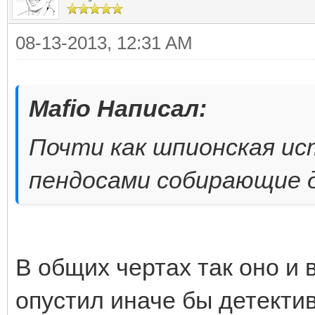
08-13-2013, 12:31 AM
Mafio Написал:
Почти как шпионская ис
пендосами собирающие 
В общих чертах так оно и 
опустил иначе бы детектив 