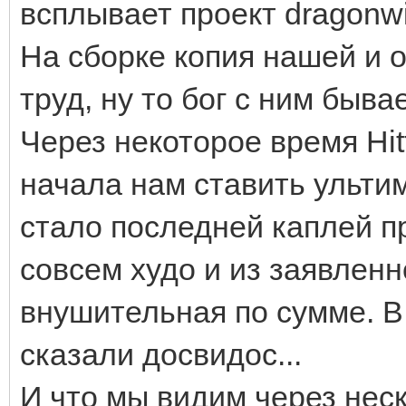
всплывает проект dragonw
На сборке копия нашей и 
труд, ну то бог с ним быва
Через некоторое время Hit
начала нам ставить ульти
стало последней каплей пр
совсем худо и из заявлен
внушительная по сумме. В
сказали досвидос...
И что мы видим через нес