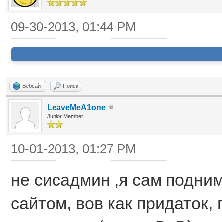
09-30-2013, 01:44 PM
Вебсайт
Поиск
LeaveMeA1one
Junior Member
10-01-2013, 01:27 PM
не сисадмин ,я сам подним
сайтом, вов как придаток,