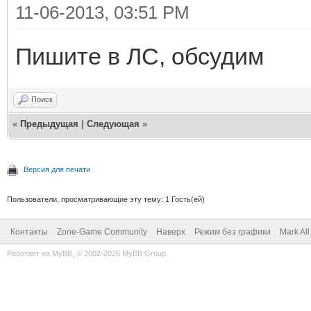
11-06-2013, 03:51 PM
Пишите в ЛС, обсудим
Поиск
«
Предыдущая
|
Следующая
»
Версия для печати
Пользователи, просматривающие эту тему: 1 Гость(ей)
Контакты
Zone-Game Community
Наверх
Режим без графики
Mark Al
Работает на
MyBB
, © 2002-2026
MyBB Group
.