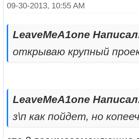
09-30-2013, 10:55 AM
LeaveMeA1one Написал
открываю крупный прое
LeaveMeA1one Написал
з\п как пойдет, но копе