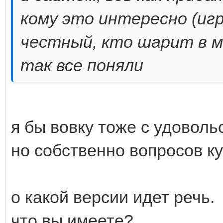
кому это интересно (иг
честный, кто шарит в ме
так все поняли
я бы вовку тоже с удоволь
но собственно вопросов ку
о какой версии идет речь.
что вы имеете?