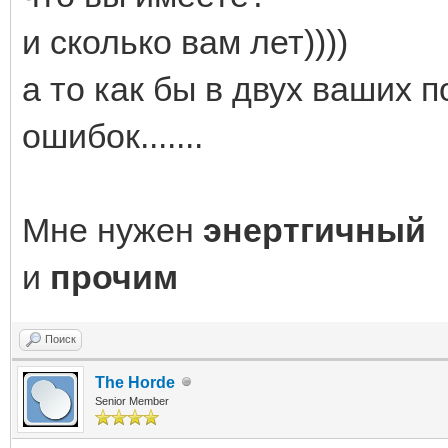
и сколько вам лет))))
а то как бы в двух ваших 
ошибок.......
Мне нужен
энертгичный
и
прочим
Поиск
The Horde
Senior Member