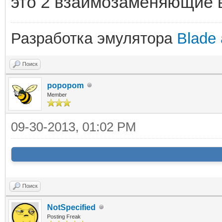
это 2 взаимозаменяющие
Разработка эмулятора
Blade 
Поиск
popopom
Member
09-30-2013, 01:02 PM
Поиск
NotSpecified
Posting Freak