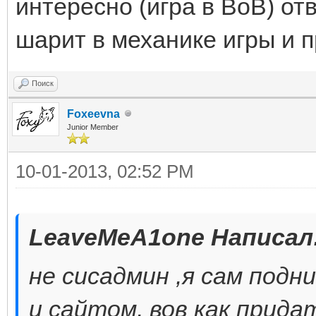
интересно (игра в ВоВ) от
шарит в механике игры и п
Поиск
Foxeevna
Junior Member
10-01-2013, 02:52 PM
LeaveMeA1one Написал
не сисадмин ,я сам подн
и сайтом, вов как прида