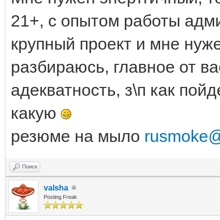
21+, с опытом работы адм
крупный проект и мне нуже
разбираюсь, главное от ва
адекватность, з\п как пой
какую
резюме на мыло
rusmoke@
Поиск
valsha
Posting Freak