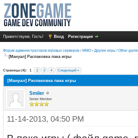
Приветствуем, Гость!
Вход
Регистрация
Форум администраторов игровых серверов
›
MMO
›
Другие игры / Other gam
[Мануал] Распаковка пака игры
среднем
Страницы (4):
1
2
3
4
Следующий »
[Мануал] Распаковка пака игры
Smiler
Senior Member
11-14-2013, 04:50 PM