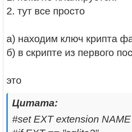
2. тут все просто
а) находим ключ крипта ф
б) в скрипте из первого п
это
Цитата:
#set EXT extension NAME