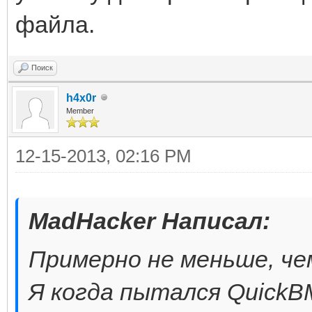
файла.
Поиск
h4x0r
Member
12-15-2013, 02:16 PM
MadHacker Написал:
Примерно не меньше, че
Я когда пытался QuickB