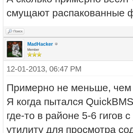
смущают распакованные ф
Поиск
MadHacker
Member
12-01-2013, 06:47 PM
Примерно не меньше, чем
Я когда пытался QuickBMS
где-то в районе 5-6 гигов 
утилиту для просмотра со