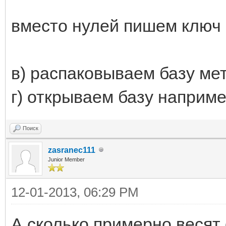
вместо нулей пишем ключ
в) распаковываем базу мет
г) открываем базу наприм
Поиск
zasranec111
Junior Member
12-01-2013, 06:29 PM
А сколько примерно весят