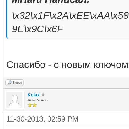
\x32\x1F\x2A\xEE\xAA\x58
9E\x9C\x6F
Спасибо - с новым ключом 
Поиск
Kelax
Junior Member
11-30-2013, 02:59 PM