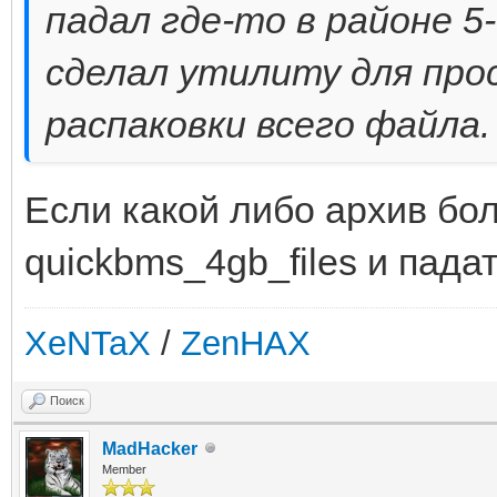
падал где-то в районе 5-
сделал утилиту для про
распаковки всего файла.
Если какой либо архив бо
quickbms_4gb_files и падат
XeNTaX
/
ZenHAX
Поиск
MadHacker
Member