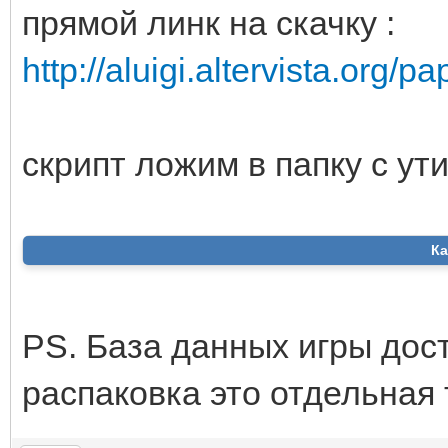
прямой линк на скачку :
http://aluigi.altervista.org/
скрипт ложим в папку с у
Ка
PS. База данных игры дос
распаковка это отдельная 