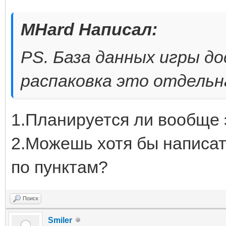
MHard Написал:
PS. База данных игры д
распаковка это отдельн
1.Планируется ли вообще 
2.Можешь хотя бы написа
по пунктам?
Поиск
Smiler