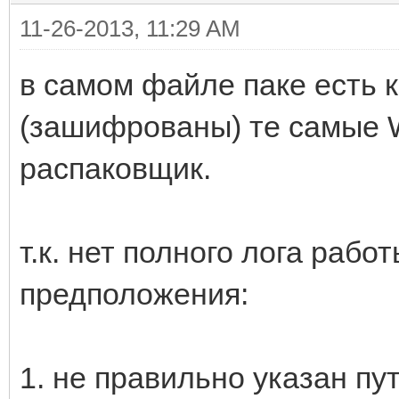
11-26-2013, 11:29 AM
в самом файле паке есть 
(зашифрованы) те самые 
распаковщик.
т.к. нет полного лога раб
предположения:
1. не правильно указан пут