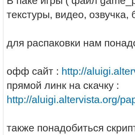
В паке игры ( файл game_p
текстуры, видео, озвучка, 
для распаковки нам понад
офф сайт :
http://aluigi.alt
прямой линк на скачку :
http://aluigi.altervista.org/
также понадобиться скрип