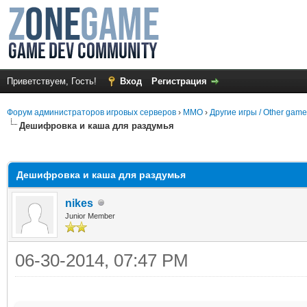
Приветствуем, Гость!
Вход
Регистрация
Форум администраторов игровых серверов
›
MMO
›
Другие игры / Other gam
Дешифровка и каша для раздумья
среднем
Дешифровка и каша для раздумья
nikes
Junior Member
06-30-2014, 07:47 PM