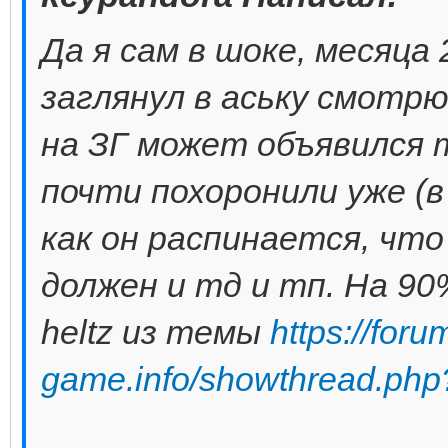
Да я сам в шоке, месяца 
заглянул в аську смотрю
на ЗГ может объявился 
почти похоронили уже (в
как он распинается, что 
должен и тд и тп. На 90
heltz из темы
https://foru
game.info/showthread.ph