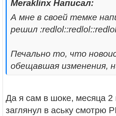
Meraklinx Написал:
А мне в своей темке нап
решил :redlol::redlol::redlol
Печально то, что новои
обещавшая изменения, н
Да я сам в шоке, месяца 2 
заглянул в аську смотрю P