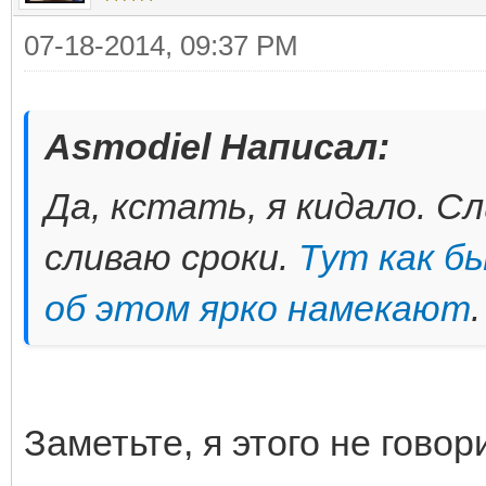
07-18-2014, 09:37 PM
Asmodiel Написал:
Да, кстать, я кидало. С
сливаю сроки.
Тут как б
об этом ярко намекают
.
Заметьте, я этого не говор