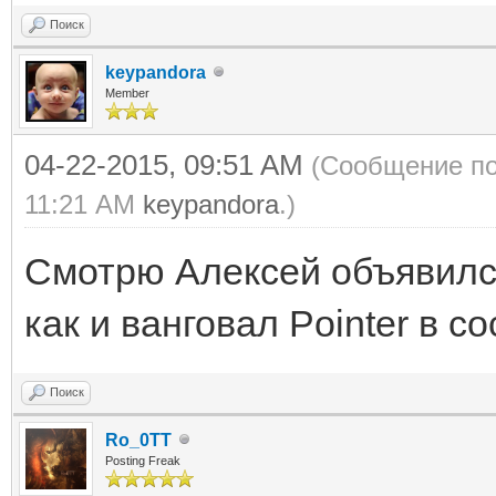
Поиск
keypandora
Member
04-22-2015, 09:51 AM
(Сообщение по
11:21 AM
keypandora
.)
Смотрю Алексей объявился
как и ванговал Pointer в с
Поиск
Ro_0TT
Posting Freak