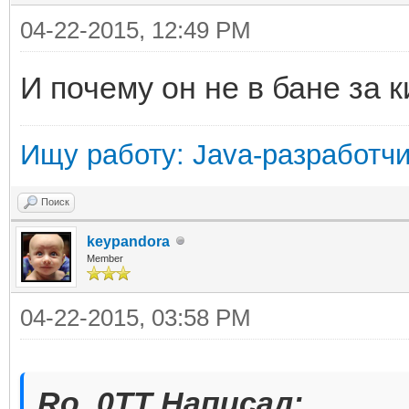
04-22-2015, 12:49 PM
И почему он не в бане за 
Ищу работу: Java-разработч
Поиск
keypandora
Member
04-22-2015, 03:58 PM
Ro_0TT Написал: