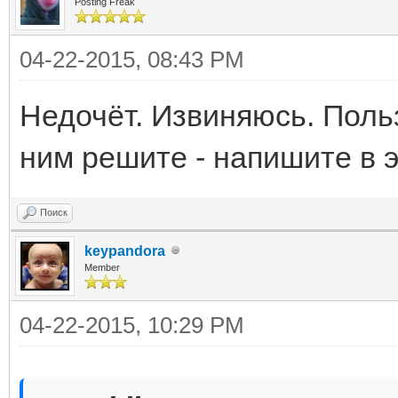
Posting Freak
04-22-2015, 08:43 PM
Недочёт. Извиняюсь. Польз
ним решите - напишите в э
Поиск
keypandora
Member
04-22-2015, 10:29 PM