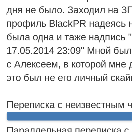
дня не было. Заходил на З
профиль BlackPR надеясь н
была одна и таже надпись 
17.05.2014 23:09" Мной был
с Алексеем, в которой мне д
это был не его личный скайп
Переписка с неизвестным ч
Параллельная переписка с 