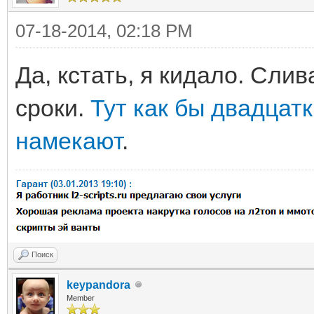
07-18-2014, 02:18 PM
Да, кстать, я кидало. Сли
сроки.
Тут как бы двадцат
намекают
.
Поиск
keypandora
Member