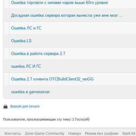
Ошибка торговли с нипами чаром выше 60го уровня
Досадная ошибка сервера которая вынесла уже мне мозг ...
Ошибка ЛС и ГС
Ошибка LS
Ошибка в работе сервера 2.7
ошибка ЛС И ГС
Ошибка 2.7 клиента OTCBuildClient32_woGG
ошибка в gameserver
Версия для печати
Пользователи, просматривающие эту тему: 1 Гость(ей)
Контакты
Zone-Game Community
Наверх
Режим без графики
Mark Al