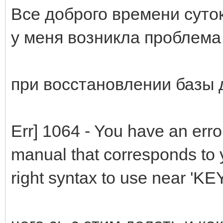
Все доброго времени суто
у меня возникла проблема
при восстановлении базы 
Err] 1064 - You have an erro
manual that corresponds to 
right syntax to use near 