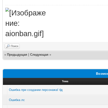
Поиск
«
Предыдущая
|
Следующая
»
Возмож
Тема
Ошибка при создании персонажа! бд
Ошибка лс