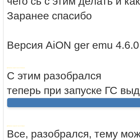
чего сь с этим делать и ка
Заранее спасибо
Версия AiON ger emu 4.6.0
Добавлено через 4 часа 22 минуты
С этим разобрался
теперь при запуске ГС вы
Добавлено через 22 часа 19 минут
Все, разобрался, тему мо