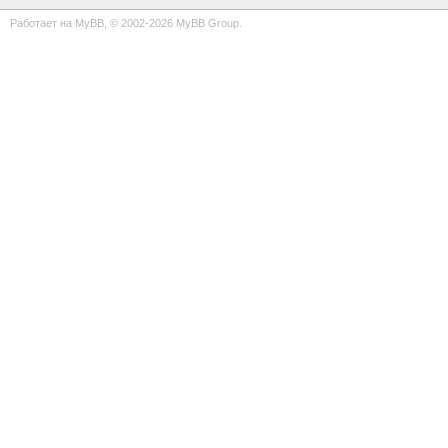
Работает на
MyBB
, © 2002-2026
MyBB Group
.