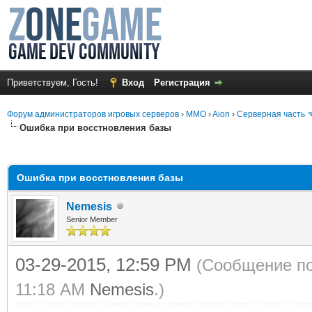
Приветствуем, Гость!
Вход
Регистрация
Форум администраторов игровых серверов
›
MMO
›
Aion
›
Серверная часть
Ошибка при восстновления базы
среднем
Ошибка при восстновления базы
Nemesis
Senior Member
03-29-2015, 12:59 PM
(Сообщение по
11:18 AM
Nemesis
.)